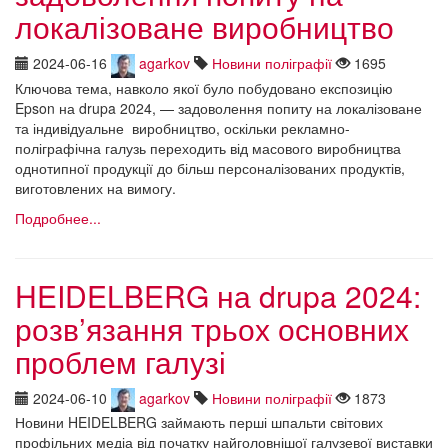
локалізоване виробництво
2024-06-16
agarkov
Новини поліграфії
1695
Ключова тема, навколо якої було побудовано експозицію
Epson на drupa 2024, — задоволення попиту на локалізоване
та індивідуальне виробництво, оскільки рекламно-
поліграфічна галузь переходить від масового виробництва
однотипної продукції до більш персоналізованих продуктів,
виготовлених на вимогу.
Подробнее...
HEIDELBERG на drupa 2024:
розв’язання трьох основних
проблем галузі
2024-06-10
agarkov
Новини поліграфії
1873
Новини HEIDELBERG займають перші шпальти світових
профільних медіа від початку найголовнішої галузевої виставки