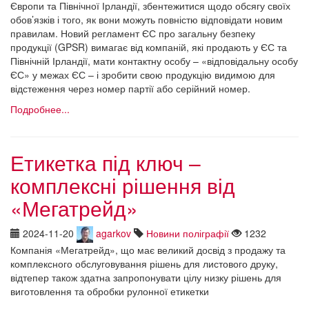
Європи та Північної Ірландії, збентежитися щодо обсягу своїх
обов’язків і того, як вони можуть повністю відповідати новим
правилам. Новий регламент ЄС про загальну безпеку
продукції (GPSR) вимагає від компаній, які продають у ЄС та
Північній Ірландії, мати контактну особу – «відповідальну особу
ЄС» у межах ЄС – і зробити свою продукцію видимою для
відстеження через номер партії або серійний номер.
Подробнее...
Етикетка під ключ –
комплексні рішення від
«Мегатрейд»
2024-11-20
agarkov
Новини поліграфії
1232
Компанія «Мегатрейд», що має великий досвід з продажу та
комплексного обслуговування рішень для листового друку,
відтепер також здатна запропонувати цілу низку рішень для
виготовлення та обробки рулонної етикетки