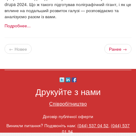
drupa 2024. Що ж такого підготував поліграфічний гігант, і як це
вплине на подальший розвиток галузі — розповідаємо та
аналізуємо разом із вами.
Подробнее...
← Новее
Ранее →
Друкуйте з нами
Співробітництво
Договір публічної оферти
Виникли питання? Подзвоніть нам:
(044) 537 04 52
,
(044) 537
01 94
.