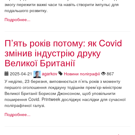
змогу пережити важкі часи та навіть створити імпульс для
подальшого розвитку.
Подробнее...
П’ять років потому: як Covid
змінив індустрію друку
Великої Британії
2025-04-21
agarkov
Новини поліграфії
867
У неділю, 23 березня, виповнюється п’ять років з моменту
першого оголошення локдауну тодішнім прем’єр-міністром
Великої Британії Борисом Джонсоном, щоб уповільнити
поширення Covid. Printweek досліджує наслідки для сучасної
поліграфічної галузі.
Подробнее...