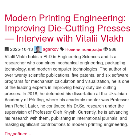
Modern Printing Engineering:
Improving Die-Cutting Presses
— Interview with Vitalii Vlakh
2025-10-13
agarkov
Новини поліграфії
986
Vitalii Vlakh holds a PhD in Engineering Sciences and is a
researcher who combines mechanical engineering, packaging
technology, and modern computer technologies. The author of
over twenty scientific publications, five patents, and six software
programs for mechanism calculation and visualization, he is one
of the leading experts in improving heavy-duty die-cutting
presses. In 2018, he defended his dissertation at the Ukrainian
Academy of Printing, where his academic mentor was Professor
Ivan Rehei. Later, he continued his Dr.Sc. research under the
supervision of Professor Oleh Knysh. Currently, he is advancing
his research with them, publishing in international journals, and
making significant contributions to modern printing engineering.
Подробнее...