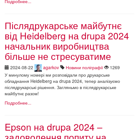
Подробнее...
Післядрукарське майбутнє
від Heidelberg на drupa 2024
начальник виробництва
більше не стресуватиме
2024-08-22
agarkov
Новини поліграфії
1269
У минулому номері ми розповідали про друкарське
обладнання Heidelberg на drupa 2024, тепер аналізуємо
післядрукарські рішення. Загляньмо в післядрукарське
майбутнє разом!
Подробнее...
Epson на drupa 2024 –
задоволення попиту на