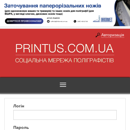
Авторизація
Toggle
navigation
Логін
Пароль