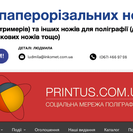
Події
Оголошення
Наші видання
Каталог
П