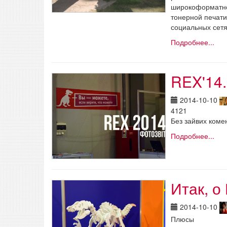
широкоформатно
тонерной печати
социальных сетях
Подробнее...
REX'14.
2014-10-10
4121
Без зайвих коме
Подробнее...
Итак, о
2014-10-10
Плюсы