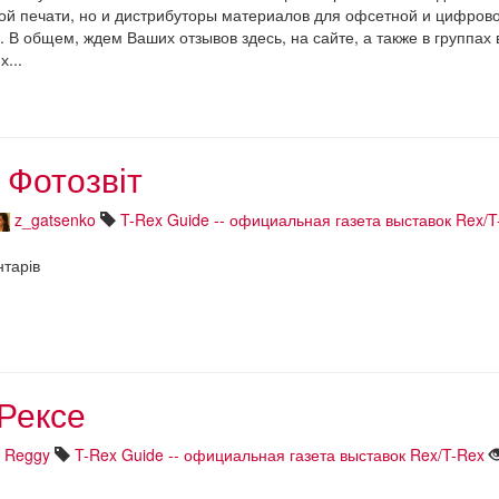
й печати, но и дистрибуторы материалов для офсетной и цифров
. В общем, ждем Ваших отзывов здесь, на сайте, а также в группах 
...
 Фотозвіт
z_gatsenko
T-Rex Guide -- официальная газета выставок Rex/T
нтарів
 Рексе
Reggy
T-Rex Guide -- официальная газета выставок Rex/T-Rex