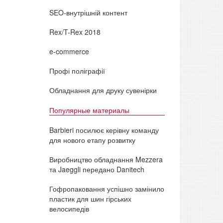
SEO-внутрішній контент
Rex/T-Rex 2018
e-commerce
Профі поліграфії
Обладнання для друку сувенірки
Популярные материалы
Barbieri посилює керівну команду
для нового етапу розвитку
Виробництво обладнання Mezzera
та Jaeggli передано Danitech
Гофропаковання успішно замінило
пластик для шин гірських
велосипедів