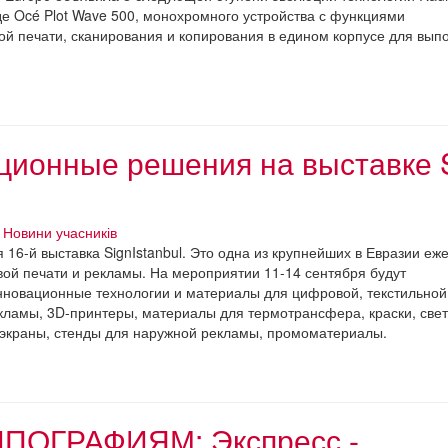
е Océ Plot Wave 500, монохромного устройства с функциями
й печати, сканирования и копирования в едином корпусе для вып
ционные решения на выставке 
Новини учасників
я 16-й выставка SignIstanbul. Это одна из крупнейших в Евразии еж
ой печати и рекламы. На мероприятии 11-14 сентября будут
новационные технологии и материалы для цифровой, текстильной
кламы, 3D-принтеры, материалы для термотрансфера, краски, све
 экраны, стенды для наружной рекламы, промоматериалы.
ИПОГРАФИЯМ: Экспресс -