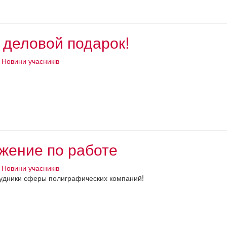
 деловой подарок!
Новини учасників
жение по работе
Новини учасників
удники сферы полиграфических компаний!