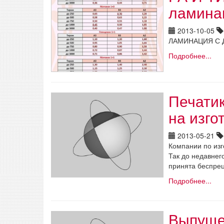
ламинац
2013-10-05
ЛАМИНАЦИЯ С 
Подробнее...
Печатик
на изго
2013-05-21
Компании по изг
Так до недавнег
принята беспрец
Подробнее...
Выпуще