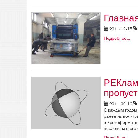
Главная
2011-12-15
Подробнее...
РЕКлам
пропуст
2011-09-16
С каждым годом 
ранее из полигр
широкоформатные
послепечатного 
Подробнее...