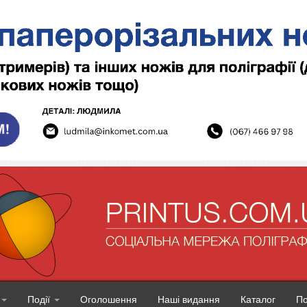
Події
Оголошення
Наші видання
Каталог
П