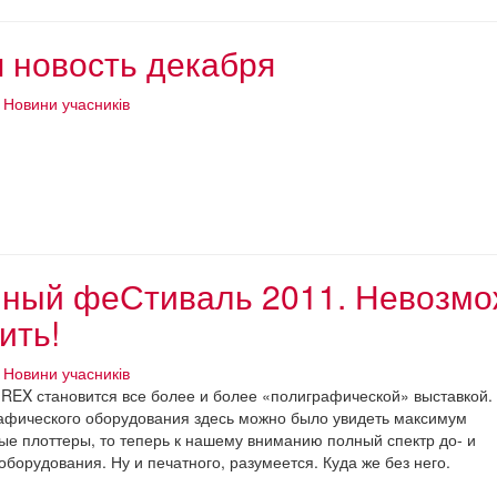
 новость декабря
Новини учасників
ный феСтиваль 2011. Невозмо
ить!
Новини учасників
REX становится все более и более «полиграфической» выставкой.
афического оборудования здесь можно было увидеть максимум
 плоттеры, то теперь к нашему вниманию полный спектр до- и
оборудования. Ну и печатного, разумеется. Куда же без него.