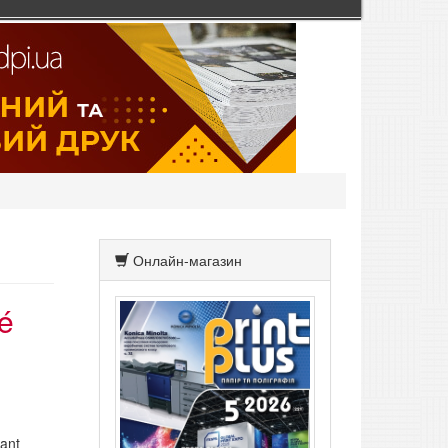
Онлайн-магазин
é
ant