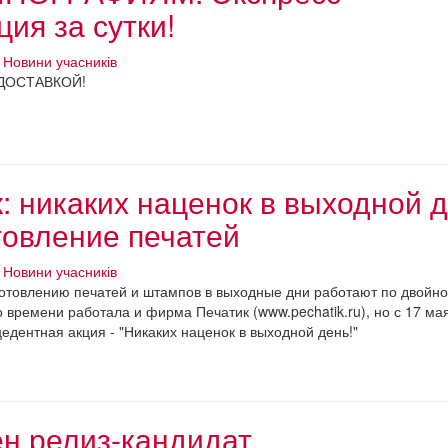
ия за сутки!
Новини учасників
ДОСТАВКОЙ!
: никаких наценок в выходной 
товление печатей
Новини учасників
отовлению печатей и штампов в выходные дни работают по двойно
о времени работала и фирма Печатик (www.pechatik.ru), но с 17 ма
едентная акция - "Никаких наценок в выходной день!"
н релиз-кандидат