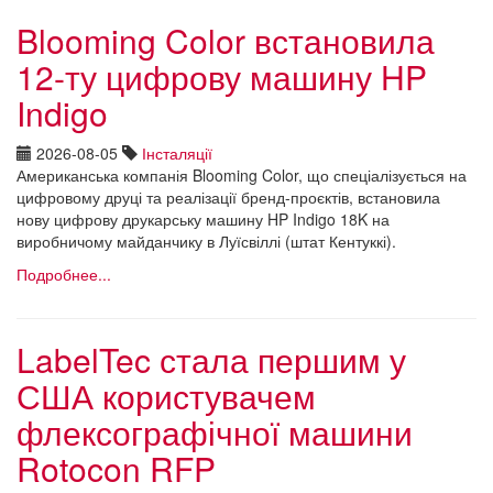
Blooming Color встановила
12-ту цифрову машину HP
Indigo
2026-08-05
Інсталяції
Американська компанія Blooming Color, що спеціалізується на
цифровому друці та реалізації бренд-проєктів, встановила
нову цифрову друкарську машину HP Indigo 18K на
виробничому майданчику в Луїсвіллі (штат Кентуккі).
Подробнее...
LabelTec стала першим у
США користувачем
флексографічної машини
Rotocon RFP