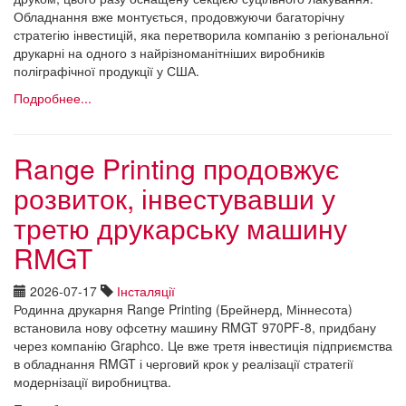
Обладнання вже монтується, продовжуючи багаторічну
стратегію інвестицій, яка перетворила компанію з регіональної
друкарні на одного з найрізноманітніших виробників
поліграфічної продукції у США.
Подробнее...
Range Printing продовжує
розвиток, інвестувавши у
третю друкарську машину
RMGT
2026-07-17
Інсталяції
Родинна друкарня Range Printing (Брейнерд, Міннесота)
встановила нову офсетну машину RMGT 970PF-8, придбану
через компанію Graphco. Це вже третя інвестиція підприємства
в обладнання RMGT і черговий крок у реалізації стратегії
модернізації виробництва.