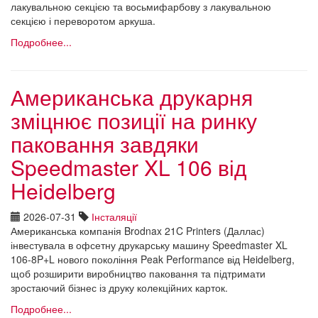
лакувальною секцією та восьмифарбову з лакувальною
секцією і переворотом аркуша.
Подробнее...
Американська друкарня
зміцнює позиції на ринку
паковання завдяки
Speedmaster XL 106 від
Heidelberg
2026-07-31
Інсталяції
Американська компанія Brodnax 21C Printers (Даллас)
інвестувала в офсетну друкарську машину Speedmaster XL
106-8P+L нового покоління Peak Performance від Heidelberg,
щоб розширити виробництво паковання та підтримати
зростаючий бізнес із друку колекційних карток.
Подробнее...