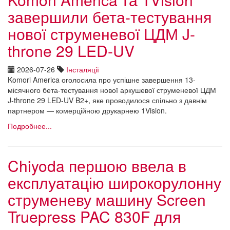
завершили бета-тестування
нової струменевої ЦДМ J-
throne 29 LED-UV
2026-07-26
Інсталяції
Komori America оголосила про успішне завершення 13-
місячного бета-тестування нової аркушевої струменевої ЦДМ
J-throne 29 LED-UV B2+, яке проводилося спільно з давнім
партнером — комерційною друкарнею 1Vision.
Подробнее...
Chiyoda першою ввела в
експлуатацію широкорулонну
струменеву машину Screen
Truepress PAC 830F для