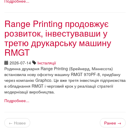
Подробнее...
Range Printing продовжує
розвиток, інвестувавши у
третю друкарську машину
RMGT
2026-07-14
Інсталяції
Родинна друкарня Range Printing (Брейнерд, Міннесота)
встановила нову офсетну машину RMGT 970PF-8, придбану
через компанію Graphco. Це вже третя інвестиція підприємства
в обладнання RMGT і черговий крок у реалізації стратегії
модернізації виробництва.
Подробнее...
← Новее
Ранее →