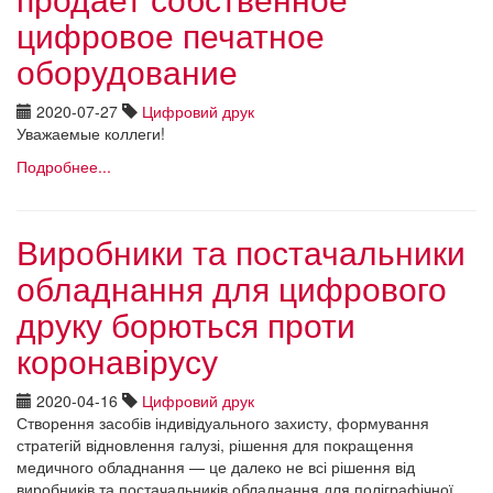
цифровое печатное
оборудование
2020-07-27
Цифровий друк
Уважаемые коллеги!
Подробнее...
Виробники та постачальники
обладнання для цифрового
друку борються проти
коронавірусу
2020-04-16
Цифровий друк
Створення засобів індивідуального захисту, формування
стратегій відновлення галузі, рішення для покращення
медичного обладнання — це далеко не всі рішення від
виробників та постачальників обладнання для поліграфічної