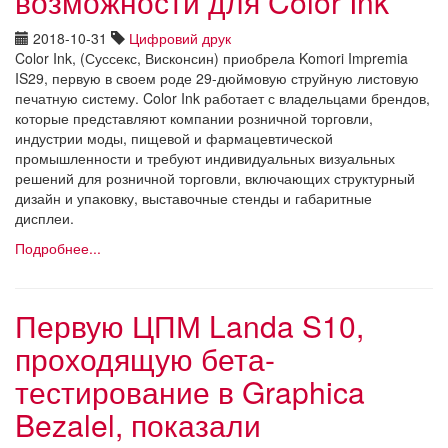
возможности для Color Ink
2018-10-31
Цифровий друк
Color Ink, (Суссекс, Висконсин) приобрела Komori Impremia
IS29, первую в своем роде 29-дюймовую струйную листовую
печатную систему. Color Ink работает с владельцами брендов,
которые представляют компании розничной торговли,
индустрии моды, пищевой и фармацевтической
промышленности и требуют индивидуальных визуальных
решений для розничной торговли, включающих структурный
дизайн и упаковку, выставочные стенды и габаритные
дисплеи.
Подробнее...
Первую ЦПМ Landa S10,
проходящую бета-
тестирование в Graphica
Bezalel, показали