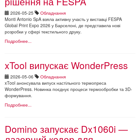
рішення на FESPA
2026-05-25
Обладнання
Monti Antonio SpA взяла активну участь у виставці FESPA
Global Print Expo 2026 у Барселоні, де представила нові
розробки у сфері текстильного друку.
Подробнее...
xTool випускає WonderPress
2026-05-06
Обладнання
xTool анонсувала випуск настільного термопреса
WonderPress. Новинка поєднує процеси термообробки та 3D-
формування.
Подробнее...
Domino запускає Dx1060i —
лазерний кодер для