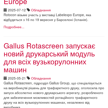
Europe
2025-07-12
Обладнання
Rotocon візьме участь у виставці Labelexpo Europe, яка
відбудеться з 16 по 19 вересня у Барселоні (Іспанія).
Подробнее...
Gallus Rotascreen запускає
новий друкарський модуль
для всіх вузькорулонних
машин
2025-05-21
Обладнання
Gallus Rotascreen, підрозділ Gallus Group, що спеціалізується
на виробництві рішень для трафаретного друку, оголосила про
запуск абсолютно нового друкарського агрегату, розробленого
для забезпечення можливостей ротаційного трафаретного
друку на всіх вузькорулонних машинах, незалежно від
виробника.