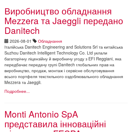
Виробництво обладнання
Mezzera та Jaeggli передано
Danitech
2026-08-01
Обладнання
Італійська Danitech Engineering and Solutions Srl та китайська
Suzhou Danitech Intelligent Technology Co. Ltd уклали
багаторічну ліцензійну й виробничу угоду з EFI Reggiani, яка
передбачає передачу групі Danitech глобальних прав на
виробництво, продаж, монтаж і сервісне обслуговування
всього портфеля текстильного оздоблювального обладнання
Mezzera та Jaeggli.
Подробнее...
Monti Antonio SpA
представила інноваційні