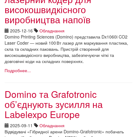
високошвидкісного
виробництва напоїв
2025-12-16
Обладнання
Domino Printing Sciences (Domino) представила Dx1060i CO2
Laser Coder — новий 100 Вт лазер для маркування пластика,
скла та складних паковань. Пристрій створений для
високошвидкісного виробництва, забезпечуючи чіткі та
довговічні коди на складних поверхнях.
Подробнее...
Domino та Grafotronic
об’єднують зусилля на
Labelexpo Europe
2025-09-11
Обладнання
Відвідувачі «Гібридної арени Domino-Grafotronic» побачать