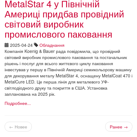
MetalStar 4 у Північній
Америці придбав провідний
світовий виробник
промислового паковання
2025-04-24
Обладнання
Компанія Koenig & Bauer рада повідомила, що провідний
світовий виробник промислового паковання та постачальник
рішень і послуг для всього життєвого циклу паковання
інвестував у першу в Північній Америці семикольорову машину
для декорування металу MetalStar 4, оснащену MetalCoat 470 і
MetalCure LED. Це перша лінія для металевого УФ-
світлодіодного друку та покриття в США. Установка
запланована на 2025 рік.
Подробнее...
← Новее
Ранее →