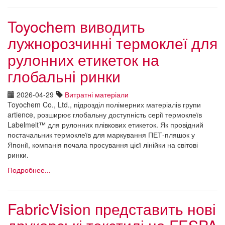
Toyochem виводить
лужнорозчинні термоклеї для
рулонних етикеток на
глобальні ринки
2026-04-29
Витратні матеріали
Toyochem Co., Ltd., підрозділ полімерних матеріалів групи
artience, розширює глобальну доступність серії термоклеїв
Labelmelt™ для рулонних плівкових етикеток. Як провідний
постачальник термоклеїв для маркування ПЕТ-пляшок у
Японії, компанія почала просування цієї лінійки на світові
ринки.
Подробнее...
FabricVision представить нові