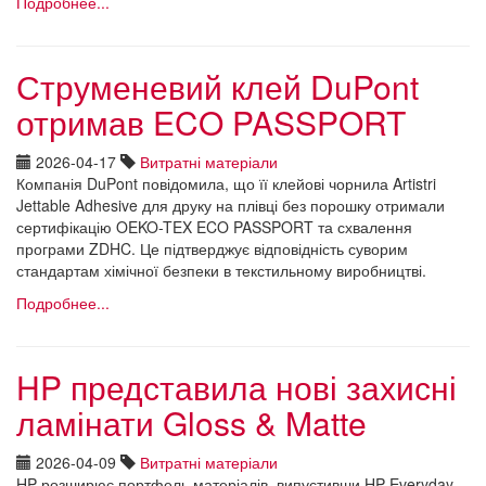
Подробнее...
Струменевий клей DuPont
отримав ECO PASSPORT
2026-04-17
Витратні матеріали
Компанія DuPont повідомила, що її клейові чорнила Artistri
Jettable Adhesive для друку на плівці без порошку отримали
сертифікацію OEKO-TEX ECO PASSPORT та схвалення
програми ZDHC. Це підтверджує відповідність суворим
стандартам хімічної безпеки в текстильному виробництві.
Подробнее...
HP представила нові захисні
ламінати Gloss & Matte
2026-04-09
Витратні матеріали
HP розширює портфель матеріалів, випустивши HP Everyday