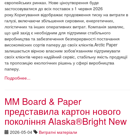
європейських ринках. Нове ціноутворення буде
застосовуватися до всіх поставок з 1 червня 2026
року.Коригування відображає продовження тиску на витрати в
галузі, включаючи збільшення сировини, енергетичних,
логістичних та інших оперативних витрат. Компанія заявляє,
що цей захід є необхідним для підтримки стабільного
виробництва та забезпечення безперервності постачання
високоякісних сортів паперу до своїх клієнтів.Arctic Paper
залишається вірною власним зобов'язанням підтримувати
своїх клієнтів через надійний сервіс, стабільну якість продукції
та пропозицію екологічних рішень у сфері виробництва
паперу.
Подробнее...
MM Board & Paper
представила картон нового
покоління Alaska®Bright New
2026-05-04
Витратні матеріали