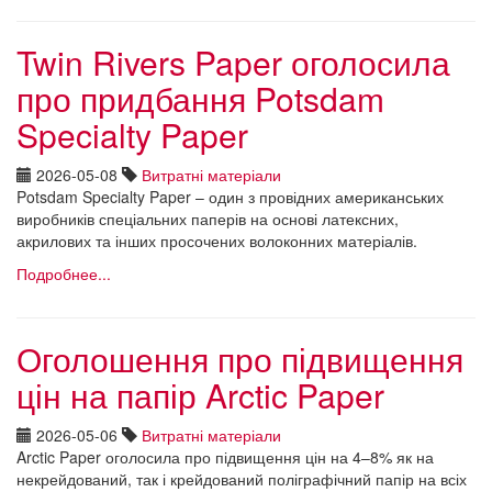
Twin Rivers Paper оголосила
про придбання Potsdam
Specialty Paper
2026-05-08
Витратні матеріали
Potsdam Specialty Paper – один з провідних американських
виробників спеціальних паперів на основі латексних,
акрилових та інших просочених волоконних матеріалів.
Подробнее...
Оголошення про підвищення
цін на папір Arctic Paper
2026-05-06
Витратні матеріали
Arctic Paper оголосила про підвищення цін на 4–8% як на
некрейдований, так і крейдований поліграфічний папір на всіх