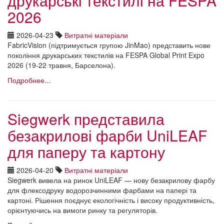
друкарські текстилі на FESPA
2026
2026-04-23
Витратні матеріали
FabricVision (підтримується групою JinMao) представить нове
покоління друкарських текстилів на FESPA Global Print Expo
2026 (19-22 травня, Барселона).
Подробнее...
Siegwerk представила
безакрилові фарби UniLEAF
для паперу та картону
2026-04-20
Витратні матеріали
Siegwerk вивела на ринок UniLEAF — нову безакрилову фарбу
для флексодруку водорозчинними фарбами на папері та
картоні. Рішення поєднує екологічність і високу продуктивність,
орієнтуючись на вимоги ринку та регуляторів.