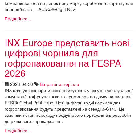
Компанія вивела на ринок нову марку коробкового картону для
переробників — Alaska®Bright New.
Подробнее...
INX Europe представить нові
цифрові чорнила для
гофропаковання на FESPA
2026
2026-04-30
Витратні матеріали
INX планує розширити свою присутність у сегментах візуальної
комунікації, гофроупаковки та промислового друку на виставці
FESPA Global Print Expo. Нові цифрові водні чорнила для
гофропаковання будуть представлені на стенді 3-C143. Це
важливий етап переходу продуктового портфеля від розробки
до ринкового впровадження.
Подробнее...