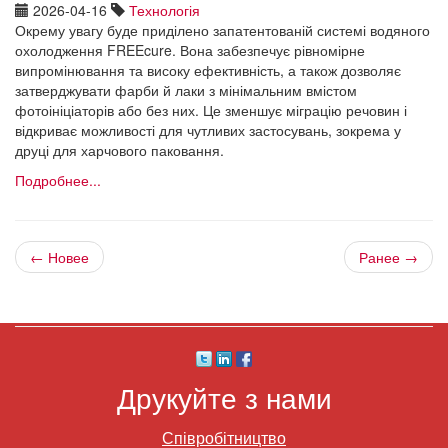
2026-04-16
Технологія
Окрему увагу буде приділено запатентованій системі водяного
охолодження FREEcure. Вона забезпечує рівномірне
випромінювання та високу ефективність, а також дозволяє
затверджувати фарби й лаки з мінімальним вмістом
фотоініціаторів або без них. Це зменшує міграцію речовин і
відкриває можливості для чутливих застосувань, зокрема у
друці для харчового паковання.
Подробнее...
← Новее
Ранее →
Друкуйте з нами
Співробітництво