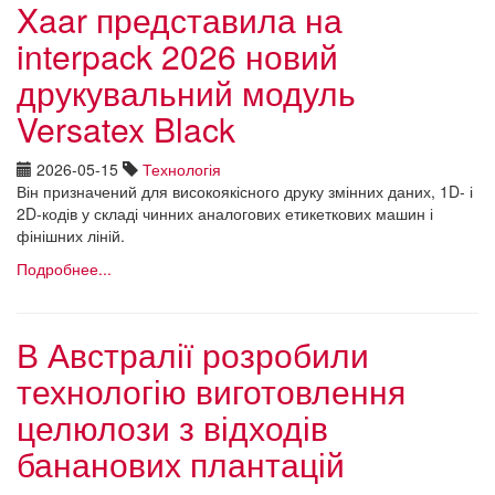
Xaar представила на
interpack 2026 новий
друкувальний модуль
Versatex Black
2026-05-15
Технологія
Він призначений для високоякісного друку змінних даних, 1D- і
2D-кодів у складі чинних аналогових етикеткових машин і
фінішних ліній.
Подробнее...
В Австралії розробили
технологію виготовлення
целюлози з відходів
бананових плантацій