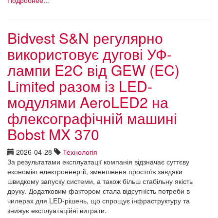
Bidvest S&N регулярно
використовує дугові УФ-
лампи E2C від GEW (EC)
Limited разом із LED-
модулями AeroLED2 на
флексографічній машині
Bobst MX 370
2026-04-28
Технологія
За результатами експлуатації компанія відзначає суттєву
економію електроенергії, зменшення простоїв завдяки
швидкому запуску системи, а також більш стабільну якість
друку. Додатковим фактором стала відсутність потреби в
чилерах для LED-рішень, що спрощує інфраструктуру та
знижує експлуатаційні витрати.