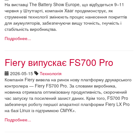
На виставці The Battery Show Europe, що відбудеться 9–11
червня у Штутгарті, компанія Xaar продемонструє, як
струменеві технології змінюють процес нанесення покриттів
для акумуляторів, забезпечуючи вищу точність, гнучкість і
стабільність виробництва.
Подробнее...
Fiery випускає FS700 Pro
2026-05-15
Технологія
Компанія Fiery вивела на ринок нову платформу друкарського
контролера — Fiery FS700 Pro. За словами виробника,
новинка отримала оптимізовану продуктивність, скорочений
час запуску та посилений захист даних. Крім того, FS700 Pro
забезпечує роботу першої апаратної платформи Fiery LX Pro
на базі Linux із підтримкою CMYK+.
Подробнее...