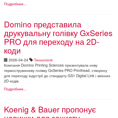
Подробнее...
Domino представила
друкувальну голівку GxSeries
PRO для переходу на 2D-
коди
2026-04-24
Технологія
Компанія Domino Printing Sciences презентувала нову
термоструменеву голівку GxSeries PRO Printhead, створену
для переходу індустрії до стандарту GS1 Digital Link і змінних
2D-кодів.
Подробнее...
Koenig & Bauer пропонує
навички для захисту