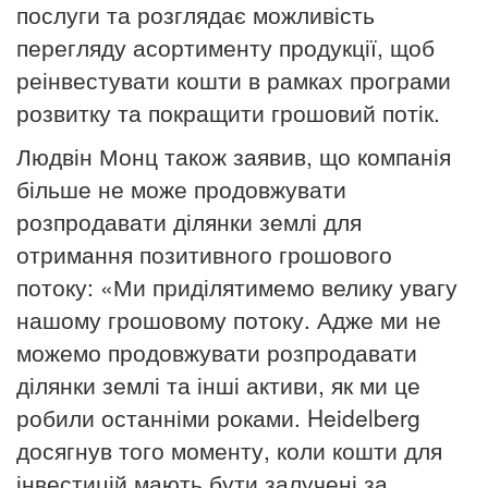
послуги та розглядає можливість
перегляду асортименту продукції, щоб
реінвестувати кошти в рамках програми
розвитку та покращити грошовий потік.
Людвін Монц також заявив, що компанія
більше не може продовжувати
розпродавати ділянки землі для
отримання позитивного грошового
потоку: «Ми приділятимемо велику увагу
нашому грошовому потоку.
Адже ми не
можемо продовжувати розпродавати
ділянки землі та інші активи, як ми це
робили останніми роками.
Heidelberg
досягнув того моменту, коли кошти для
інвестицій мають бути залучені за