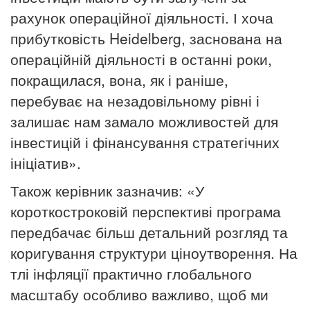
рахунок операційної діяльності.
І хоча
прибутковість Heidelberg, заснована на
операційній діяльності в останні роки,
покращилася, вона, як і раніше,
перебуває на незадовільному рівні і
залишає нам замало можливостей для
інвестицій і фінансування стратегічних
ініціатив».
Також керівник зазначив: «У
короткостроковій перспективі програма
передбачає більш детальний розгляд та
коригування структури ціноутворення.
На
тлі інфляції практично глобального
масштабу особливо важливо, щоб ми