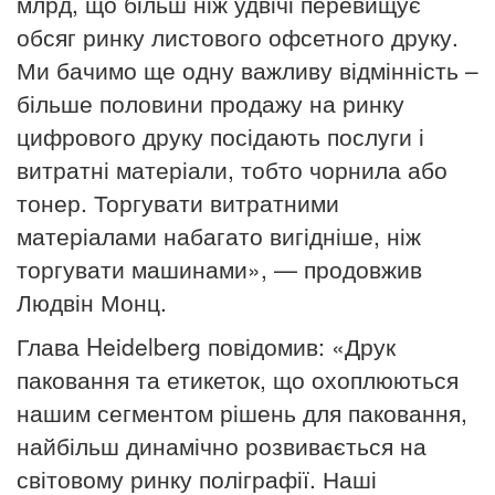
млрд, що більш ніж удвічі перевищує
обсяг ринку листового офсетного друку.
Ми бачимо ще одну важливу відмінність –
більше половини продажу на ринку
цифрового друку посідають послуги і
витратні матеріали, тобто
чорнила або
тонер.
Торгувати витратними
матеріалами набагато вигідніше, ніж
торгувати машинами», — продовжив
Людвін Монц.
Глава Heidelberg повідомив: «Друк
паковання та етикеток, що охоплюються
нашим сегментом рішень для паковання,
найбільш динамічно розвивається на
світовому ринку поліграфії.
Наші