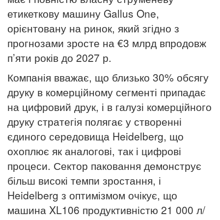
етикеткову машину Gallus One,
орієнтовану на ринок, який згідно з
прогнозами зросте на €3 млрд впродовж
п’яти років до 2027 р.
Компанія вважає, що близько 30% обсягу
друку в комерційному сегменті припадає
на цифровий друк, і в галузі комерційного
друку стратегія полягає у створенні
єдиного середовища Heidelberg, що
охоплює як аналогові, так і цифрові
процеси. Сектор паковання демонструє
більш високі темпи зростання, і
Heidelberg з оптимізмом очікує, що
машина XL106 продуктивністю 21 000 л/