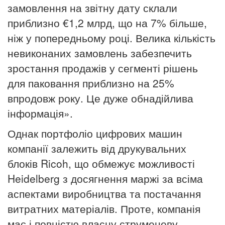
замовлення на звітну дату склали
приблизно €1,2 млрд, що на 7% більше,
ніж у попередньому році.
Велика кількість
невиконаних замовлень забезпечить
зростання продажів у сегменті рішень
для паковання приблизно на 25%
впродовж року.
Це дуже обнадійлива
інформація».
Однак портфоліо цифрових машин
компанії залежить від друкувальних
блоків Ricoh, що обмежує можливості
Heidelberg з досягнення маржі за всіма
аспектами виробництва та постачання
витратних матеріалів.
Проте, компанія
має і повністю власну струменеву