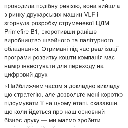
проводила подібну ревізію, вона вийшла
з ринку друкарських машин VLF і
згорнула розробку струменевої ЦДМ
Primefire B1, скоротивши раніше
виробництво швейного та палітурного
обладнання.
Отримані під час реалізації
програми розвитку кошти компанія має
намір інвестувати для переходу на
цифровий друк.
«Найближчим часом я докладно викладу
цю стратегію, але дозвольте мені коротко
підсумувати її на цьому етапі, сказавши,
що коли йдеться про наш основний
бізнес друку — ми маємо зробити