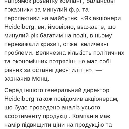
напрямок розвитку компанії, балансові
показники за минулий ф.р. та
перспективи на майбутнє. «Як акціонери
Heidelberg, ви, ймовірно, вважаєте, що
минулий рік багатим на події, в ньому
переважали кризи і, отже, величезні
проблеми.
Величезна кількість політичних
та економічних потрясінь не має собі
рівних за останні десятиліття», —
зазначив Монц.
Серед іншого генеральний директор
Heidelberg також повідомив акціонерам,
що буде проведено аналіз усього
асортименту продукції.
Компанія має
намір підвищити ціни на продукцію та