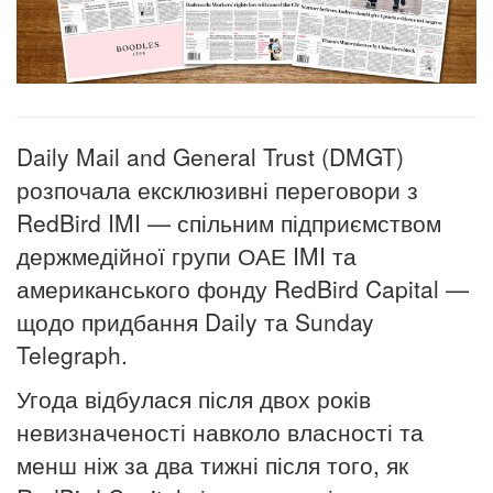
Daily Mail and General Trust (DMGT)
розпочала ексклюзивні переговори з
RedBird IMI — спільним підприємством
держмедійної групи ОАЕ IMI та
американського фонду RedBird Capital —
щодо придбання Daily та Sunday
Telegraph.
Угода відбулася після двох років
невизначеності навколо власності та
менш ніж за два тижні після того, як