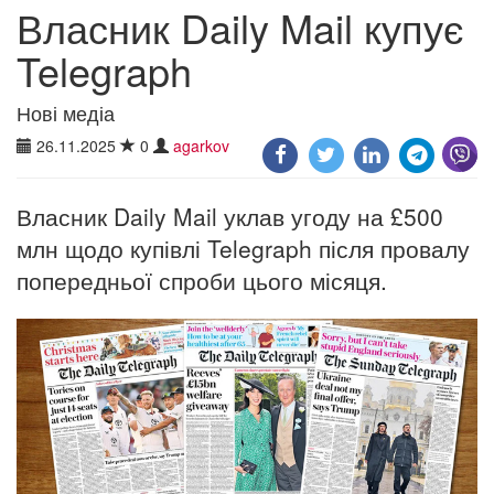
Власник Daily Mail купує
Telegraph
Нові медіа
26.11.2025
0
agarkov
Власник Daily Mail уклав угоду на £500
млн щодо купівлі Telegraph після провалу
попередньої спроби цього місяця.