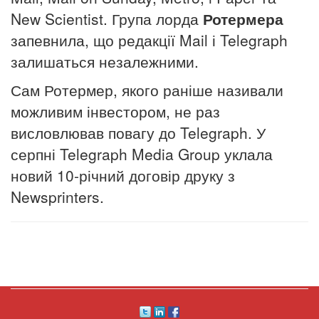
New Scientist. Група лорда
Ротермера
запевнила, що редакції Mail і Telegraph
залишаться незалежними.
Сам Ротермер, якого раніше називали
можливим інвестором, не раз
висловлював повагу до Telegraph. У
серпні Telegraph Media Group уклала
новий 10-річний договір друку з
Newsprinters.