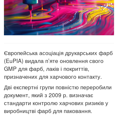
Європейська асоціація друкарських фарб
(EuPIA) видала п’яте оновлення свого
GMP для фарб, лаків і покриттів,
призначених для харчового контакту.
Дві експертні групи повністю переробили
документ, який з 2009 р. визначає
стандарти контролю харчових ризиків у
виробництві фарб для паковання.