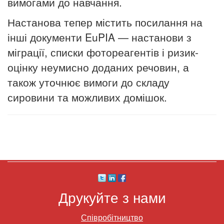
вимогами до навчання.
Настанова тепер містить посилання на
інші документи EuPIA — настанови з
міграції, списки фотореагентів і ризик-
оцінку неумисно доданих речовин, а
також уточнює вимоги до складу
сировини та можливих домішок.
Друкуйте з нами
Співробітництво