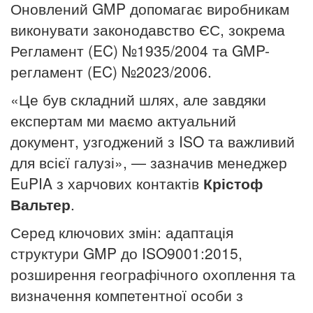
Оновлений GMP допомагає виробникам
виконувати законодавство ЄС, зокрема
Регламент (EC) №1935/2004 та GMP-
регламент (EC) №2023/2006.
«Це був складний шлях, але завдяки
експертам ми маємо актуальний
документ, узгоджений з ISO та важливий
для всієї галузі», — зазначив менеджер
EuPIA з харчових контактів
Крістоф
Вальтер
.
Серед ключових змін: адаптація
структури GMP до ISO9001:2015,
розширення географічного охоплення та
визначення компетентної особи з