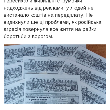
пересихали живильні струмочки
надходжень від реклами, у людей не
вистачало коштів на передплату. Не
видихнули ще ці проблеми, як російська
агресія повернула все життя на рейки
боротьби з ворогом.