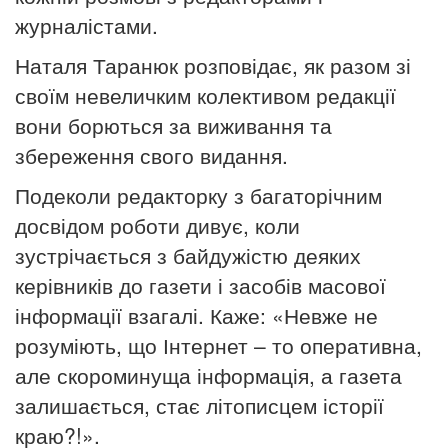
журналістами.
Наталя Таранюк розповідає, як разом зі
своїм невеличким колективом редакції
вони борються за виживання та
збереження свого видання.
Подеколи редакторку з багаторічним
досвідом роботи дивує, коли
зустрічається з байдужістю деяких
керівників до газети і засобів масової
інформації взагалі. Каже: «Невже не
розуміють, що Інтернет – то оперативна,
але скороминуща інформація, а газета
залишається, стає літописцем історії
краю?!».