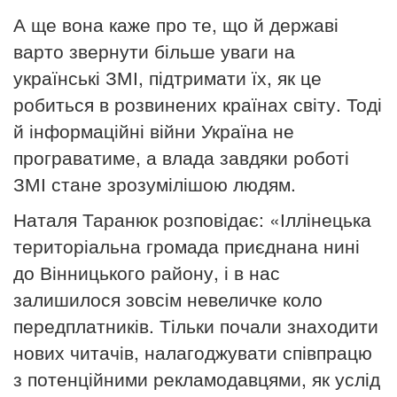
А ще вона каже про те, що й державі
варто звернути більше уваги на
українські ЗМІ, підтримати їх, як це
робиться в розвинених країнах світу. Тоді
й інформаційні війни Україна не
програватиме, а влада завдяки роботі
ЗМІ стане зрозумілішою людям.
Наталя Таранюк розповідає: «Іллінецька
територіальна громада приєднана нині
до Вінницького району, і в нас
залишилося зовсім невеличке коло
передплатників. Тільки почали знаходити
нових читачів, налагоджувати співпрацю
з потенційними рекламодавцями, як услід