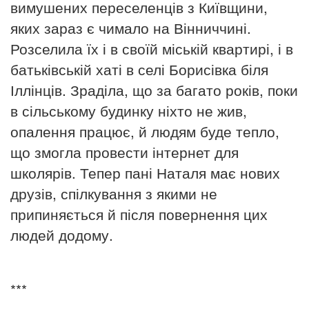
вимушених переселенців з Київщини,
яких зараз є чимало на Вінниччині.
Розселила їх і в своїй міській квартирі, і в
батьківській хаті в селі Борисівка біля
Іллінців. Зраділа, що за багато років, поки
в сільському будинку ніхто не жив,
опалення працює, й людям буде тепло,
що змогла провести інтернет для
школярів. Тепер пані Наталя має нових
друзів, спілкування з якими не
припиняється й після повернення цих
людей додому.
***