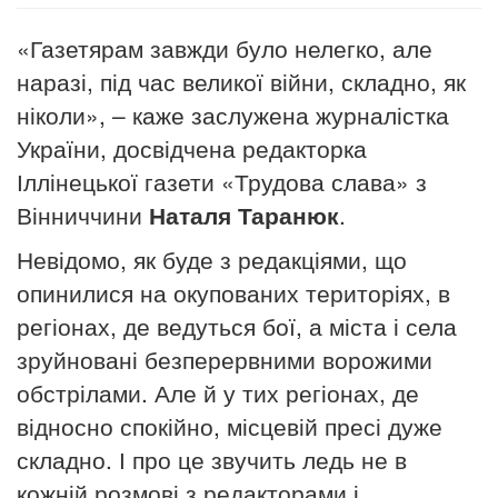
«Газетярам завжди було нелегко, але
наразі, під час великої війни, складно, як
ніколи», – каже заслужена журналістка
України, досвідчена редакторка
Іллінецької газети «Трудова слава» з
Вінниччини
Наталя Таранюк
.
Невідомо, як буде з редакціями, що
опинилися на окупованих територіях, в
регіонах, де ведуться бої, а міста і села
зруйновані безперервними ворожими
обстрілами. Але й у тих регіонах, де
відносно спокійно, місцевій пресі дуже
складно. І про це звучить ледь не в
кожній розмові з редакторами і