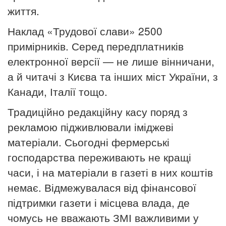
життя.
Наклад «Трудової слави» 2500
примірників. Серед передплатників
електронної версії — не лише вінничани,
а й читачі з Києва та інших міст України, з
Канади, Італії тощо.
Традиційно редакційну касу поряд з
рекламою підживлювали іміджеві
матеріали. Сьогодні фермерські
господарства переживають не кращі
часи, і на матеріали в газеті в них коштів
немає. Відмежувалася від фінансової
підтримки газети і місцева влада, де
чомусь не вважають ЗМІ важливими у