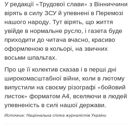
У редакції «Трудової слави» з Вінниччини
вірять в силу ЗСУ й упевнені в Перемозі
нашого народу. Тут вірять, що життя
увійде в нормальне русло, і газета буде
приходити до читача вчасно, красиво
оформленою в кольорі, на звичних
восьми шпальтах.
Про це її колектив сказав і в перші дні
широкомасштабної війни, коли в лютому
випустили на своєму різографі «бойовий
листок» форматом А4, вселяючи в людей
упевненість в силі нашої держави.
Источник: Національна спілка журналістів України