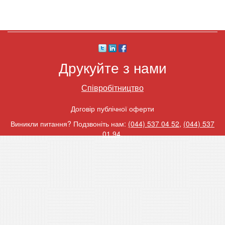
Друкуйте з нами
Співробітництво
Договір публічної оферти
Виникли питання? Подзвоніть нам:
(044) 537 04 52
,
(044) 537
01 94
.