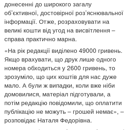
донесенні до широкого загалу
об’єктивної, достовірної роз’яснювальної
інформації. Отже, розраховувати на
великі кошти від угод на висвітлення –
справа практично марна.
«На рік редакції виділено 49000 гривень.
Якщо врахувати, що друк лише одного
номера обходиться у 2600 гривень, то
зрозуміло, що цих коштів для нас дуже
мало. А були ж випадки, коли вже ніби
домовилися, матеріал підготували, а
потім редакцію повідомили, що оплатити
публікацію не можуть – грошей немає», –
розповідає Наталя Федорівна.