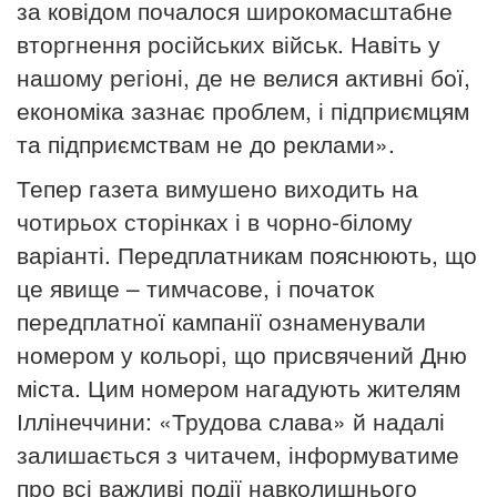
за ковідом почалося широкомасштабне
вторгнення російських військ. Навіть у
нашому регіоні, де не велися активні бої,
економіка зазнає проблем, і підприємцям
та підприємствам не до реклами».
Тепер газета вимушено виходить на
чотирьох сторінках і в чорно-білому
варіанті. Передплатникам пояснюють, що
це явище – тимчасове, і початок
передплатної кампанії ознаменували
номером у кольорі, що присвячений Дню
міста. Цим номером нагадують жителям
Іллінеччини: «Трудова слава» й надалі
залишається з читачем, інформуватиме
про всі важливі події навколишнього