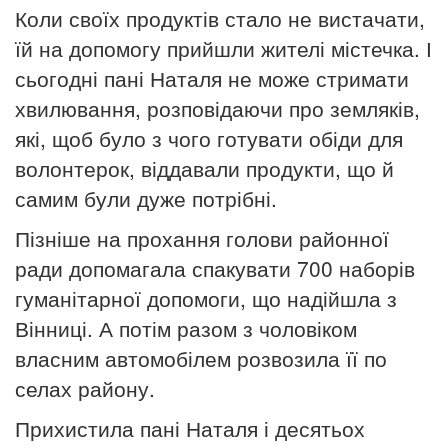
Коли своїх продуктів стало не вистачати,
їй на допомогу прийшли жителі містечка. І
сьогодні пані Наталя не може стримати
хвилювання, розповідаючи про земляків,
які, щоб було з чого готувати обіди для
волонтерок, віддавали продукти, що й
самим були дуже потрібні.
Пізніше на прохання голови районної
ради допомагала спакувати 700 наборів
гуманітарної допомоги, що надійшла з
Вінниці. А потім разом з чоловіком
власним автомобілем розвозила її по
селах району.
Прихистила пані Наталя і десятьох