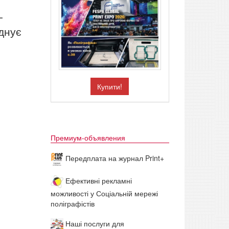
-
днує
Купити!
Премиум-объявления
Передплата на журнал Print+
Ефективні рекламні
можливості у Соціальній мережі
поліграфістів
Наші послуги для