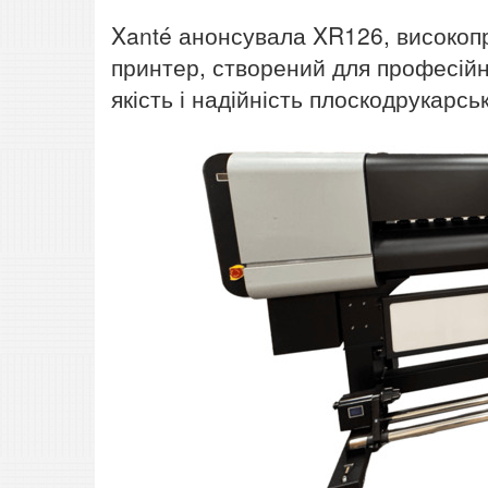
Xanté анонсувала XR126, високо
принтер, створений для професійн
якість і надійність плоскодрукарсь