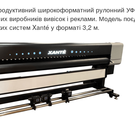
продуктивний широкоформатний рулонний УФ
их виробників вивісок і реклами. Модель поє
ких систем Xanté у форматі 3,2 м.