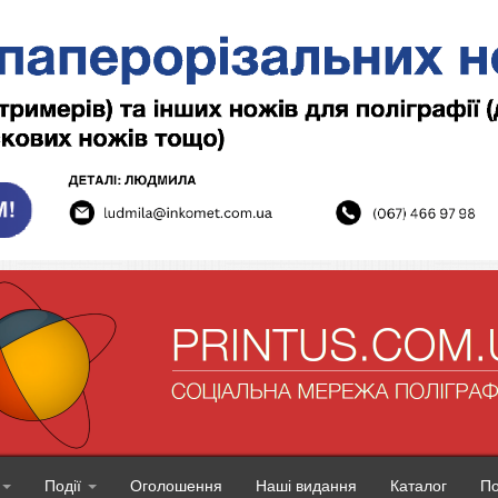
Події
Оголошення
Наші видання
Каталог
П