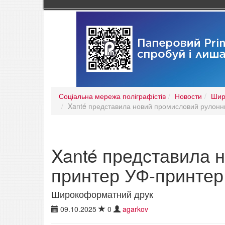
Соціальна мережа поліграфістів
Новости
Шир
Xanté представила новий промисловий рулон
Xanté представила 
принтер УФ-принте
Широкоформатний друк
09.10.2025
0
agarkov