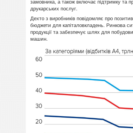
замовника, а також включає підтримку та п
друкарських послуг.
Дехто з виробників повідомляє про позитив
бюджети для капіталовкладень. Ринкова си
продукції та забезпечує шлях для побудови
машин.