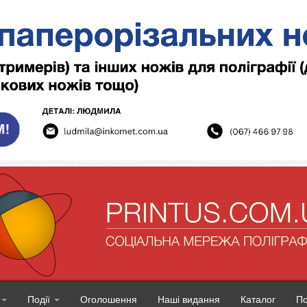
Події
Оголошення
Наші видання
Каталог
П