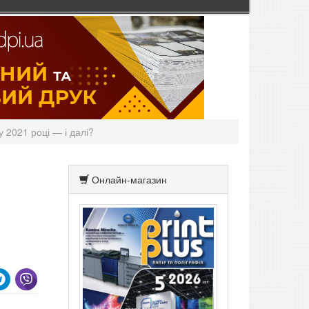
у 2021 році — і далі?
Онлайн-магазин