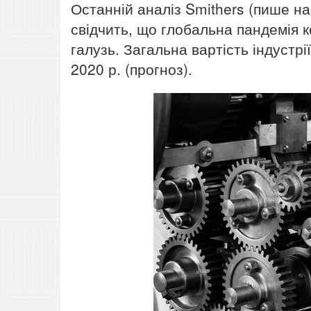
Останній аналіз Smithers (пише н
свідчить, що глобальна пандемія к
галузь. Загальна вартість індустрі
2020 р. (прогноз).