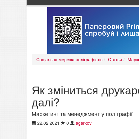
Соціальна мережа поліграфістів
Статьи
Марке
Як зміниться друкарс
далі?
Маркетинг та менеджмент у поліграфії
22.02.2021
0
agarkov