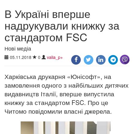
В Україні вперше
надрукували книжку за
стандартом FSC
Нові медіа
05.11.2018
0
valia_p+
Харківська друкарня «Юнісофт», на
замовлення одного з найбільших дитячих
видавництв Італії, вперше випустила
книжку за стандартом FSC. Про це
Читомо повідомили власні джерела.