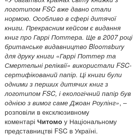
логотипом FSC вже давно стали
нормою. Особливо в сфері дитячої
книги. Прекрасним кейсом є видання
книг про Гаррі Поттера. Ще в 2007 році
британське видавництво Bloomsbury
для друку книги «Гаррі Поттер та
Смертельні реліквії» використали FSC-
сертифікований папір. Ці книги були
одними з перших дитячих книг з
логотипом FSC, і екологічний папір був
однією з вимог саме Джоан Роулінг»
, –
розповіли в ексклюзивному
коментарі
Читомо
у Національному
представництві FSC в Україні.