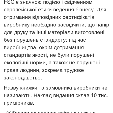
FSC є значною подією і свідченням
європейської етики ведення бізнесу. Для
отримання відповідних сертифікатів
виробнику необхідно засвідчити, що папір
для друку та інші матеріали виготовлені
без порушень стандарту: під час
виробництва, окрім дотримання
стандартів якості, не були порушені
екологічні норми, а також не порушені
права людини, зокрема трудове
законодавство.
Назву книжки та замовника виробники не
називають. Наклад видання склав 10 тис.
примірників.
«У багатьох країнах світу книжки з