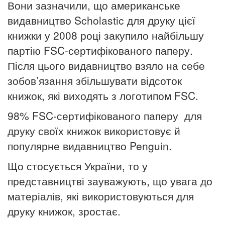
Вони зазначили, що американське
видавництво Scholastic для друку цієї
книжки у 2008 році закупило найбільшу
партію FSC-сертифікованого паперу.
Після цього видавництво взяло на себе
зобов’язання збільшувати відсоток
книжок, які виходять з логотипом FSC.
98% FSC-сертифікованого паперу для
друку своїх книжок використовує й
популярне видавництво Penguin.
Що стосується України, то у
представництві зауважують, що увага до
матеріалів, які використовуються для
друку книжок, зростає.