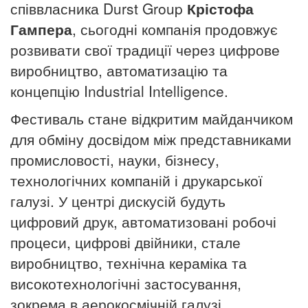
співвласника Durst Group
Крістофа
Гампера
, сьогодні компанія продовжує
розвивати свої традиції через цифрове
виробництво, автоматизацію та
концепцію Industrial Intelligence.
Фестиваль стане відкритим майданчиком
для обміну досвідом між представниками
промисловості, науки, бізнесу,
технологічних компаній і друкарської
галузі. У центрі дискусій будуть
цифровий друк, автоматизовані робочі
процеси, цифрові двійники, стале
виробництво, технічна кераміка та
високотехнологічні застосування,
зокрема в аерокосмічній галузі.