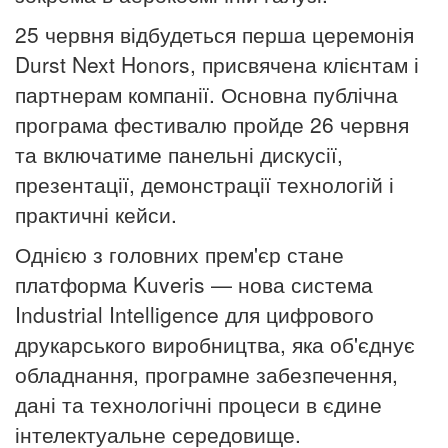
25 червня відбудеться перша церемонія
Durst N
ext
Honors, присвячена клієнтам і
партнерам компанії. Основна публічна
програма фестивалю пройде 26 червня
та включатиме панельні дискусії,
презентації, демонстрації технологій і
практичні кейси.
Однією з головних прем'єр стане
платформа
Kuveris
— нова система
Industrial Intelligence для цифрового
друкарського виробництва, яка об'єднує
обладнання, програмне забезпечення,
дані та технологічні процеси в єдине
інтелектуальне середовище.