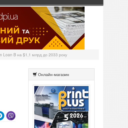
m Loan B на $1,1 млрд до 2033 року
Онлайн-магазин