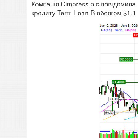
Компанія Cimpress plc повідомила
кредиту Term Loan B обсягом $1,1