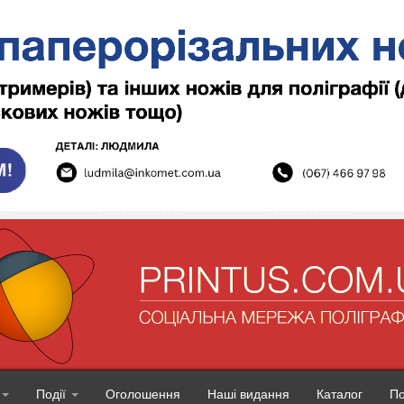
Події
Оголошення
Наші видання
Каталог
П