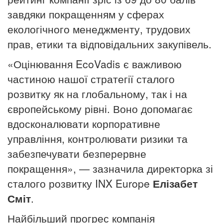
завдяки покращенням у сферах
екологічного менеджменту, трудових
прав, етики та відповідальних закупівель.
«Оцінювання EcoVadis є важливою
частиною нашої стратегії сталого
розвитку як на глобальному, так і на
європейському рівні. Воно допомагає
вдосконалювати корпоративне
управління, контролювати ризики та
забезпечувати безперервне
покращення», — зазначила директорка зі
сталого розвитку INX Europe
Елізабет
Сміт
.
Найбільший прогрес компанія