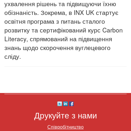
ухвалення рішень та підвищуючи їхню
обізнаність. Зокрема, в INX UK стартує
освітня програма з питань сталого
розвитку та сертифікований курс Carbon
Literacy, спрямований на підвищення
знань щодо скорочення вуглецевого
сліду.
Друкуйте з нами
Співробітництво