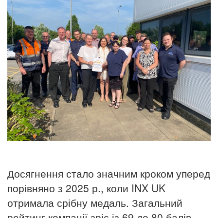
Досягнення стало значним кроком уперед
порівняно з 2025
р.
, коли INX UK
отримала срібну медаль. Загальний
рейтинг компанії зріс із 69 до 80 балів