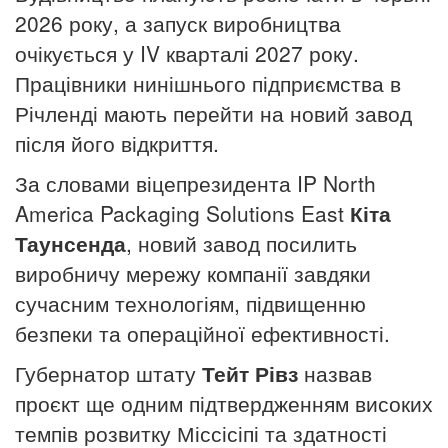
2026 року, а запуск виробництва
очікується у IV кварталі 2027 року.
Працівники нинішнього підприємства в
Річленді мають перейти на новий завод
після його відкриття.
За словами віцепрезидента IP North
America Packaging Solutions East
Кіта
Таунсенда
, новий завод посилить
виробничу мережу компанії завдяки
сучасним технологіям, підвищенню
безпеки та операційної ефективності.
Губернатор штату
Тейт Рівз
назвав
проєкт ще одним підтвердженням високих
темпів розвитку Міссісіпі та здатності