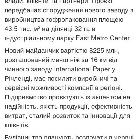
влади, клієнти та партнери. Проєкт
передбачає спорудження нового заводу з
виробництва гофропаковання площею
43,5 тис. м² на ділянці 32 га в
індустріальному парку East Metro Center.
Новий майданчик вартістю $225 млн,
розташований менш ніж за 16 км від
чинного заводу International Paper у
Річленді, має посилити виробничі та
сервісні можливості компанії в регіоні.
Підприємство проєктують із акцентом на
надійність, якість продукції, ефективність
витрат, сталий розвиток та інновації для
клієнтів.
Будівництво планують розпочати в червні