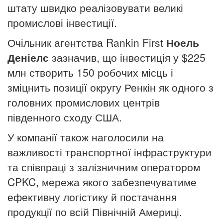
штату швидко реалізовувати великі
промислові інвестиції.
Очільник агентства Rankin First
Ноель
Деніелс
зазначив, що інвестиція у $225
млн створить 150 робочих місць і
зміцнить позиції округу Ренкін як одного з
головних промислових центрів
південного сходу США.
У компанії також наголосили на
важливості транспортної інфраструктури
та співпраці з залізничним оператором
CPKC, мережа якого забезпечуватиме
ефективну логістику й постачання
продукції по всій Північній Америці.