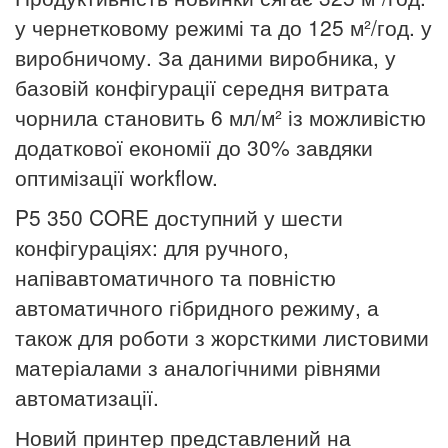
у чернетковому режимі та до 125 м²/год
.
у
виробничому. За даними виробника, у
базовій конфігурації середня витрата
чорнила становить 6 мл/м² із можливістю
додаткової економії до 30% завдяки
оптимізації workflow.
P5 350 CORE доступний у шести
конфігураціях: для ручного,
напівавтоматичного та повністю
автоматичного гібридного режиму, а
також для роботи з жорсткими листовими
матеріалами з аналогічними рівнями
автоматизації.
Новий принтер представлений на