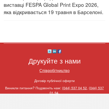
виставці FESPA Global Print Expo 2026,
яка відкривається 19 травня в Барселоні.
Друкуйте з нами
Співробітництво
Договір публічної оферти
Виникли питання? Подзвоніть нам:
(044) 537 04 52
,
(044) 537
01 94
.