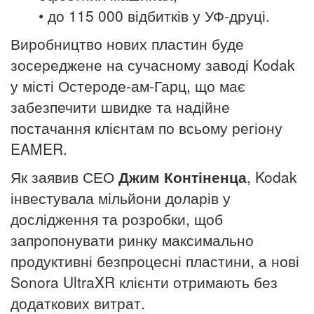
• до 115 000 відбитків у УФ-друці.
Виробництво нових пластин буде
зосереджене на сучасному заводі Kodak
у місті Остероде-ам-Гарц, що має
забезпечити швидке та надійне
постачання клієнтам по всьому регіону
EAMER.
Як заявив
СЕО
Джим Контіненца
, Kodak
інвестувала мільйони доларів у
дослідження та розробки, щоб
запропонувати ринку максимально
продуктивні безпроцесні пластини, а нові
Sonora UltraXR клієнти отримають без
додаткових витрат.