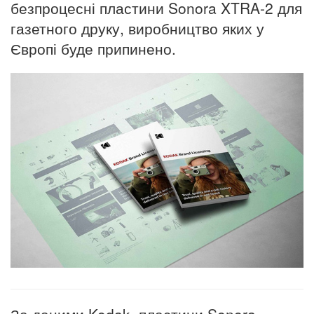
безпроцесні пластини Sonora XTRA-2 для
газетного друку, виробництво яких у
Європі буде припинено.