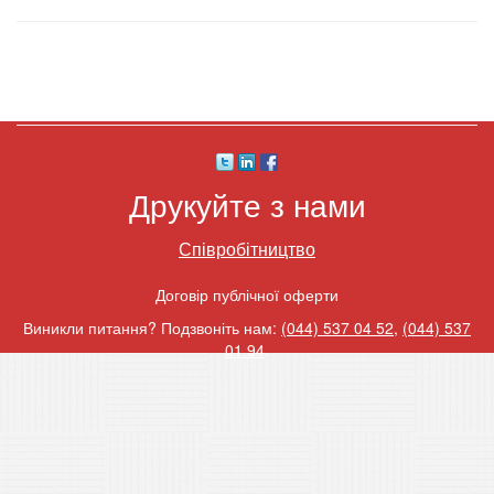
Друкуйте з нами
Співробітництво
Договір публічної оферти
Виникли питання? Подзвоніть нам:
(044) 537 04 52
,
(044) 537
01 94
.