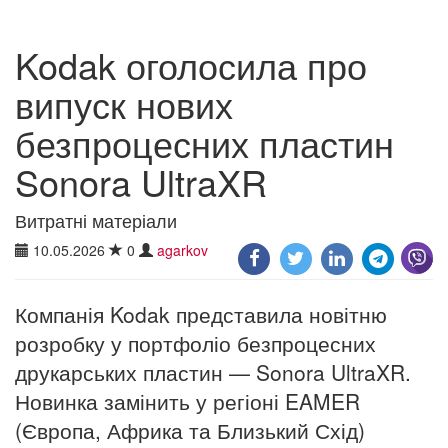
Kodak оголосила про
випуск нових
безпроцесних пластин
Sonora UltraXR
Витратні матеріали
10.05.2026
0
agarkov
Компанія Kodak представила новітню
розробку у портфоліо безпроцесних
друкарських пластин — Sonora UltraXR.
Новинка замінить у регіоні EAMER
(Європа, Африка та Близький Схід)