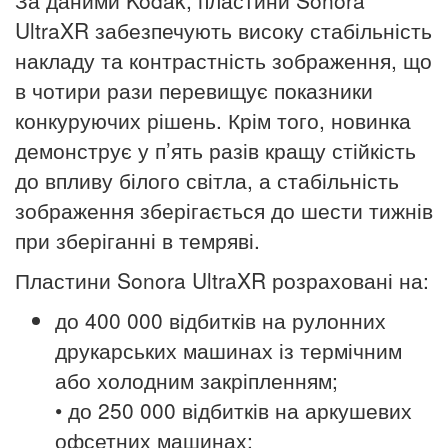
За даними Kodak, пластини Sonora
UltraXR забезпечують високу стабільність
накладу
та контрастність зображення, що
в чотири рази перевищує показники
конкуруючих рішень. Крім того, новинка
демонструє у п’ять разів кращу стійкість
до впливу білого світла, а стабільність
зображення зберігається до шести тижнів
при зберіганні в темряві.
Пластини Sonora UltraXR розраховані на:
до 400 000 відбитків на рулонних
друкарських машинах із термічним
або холодним закріпленням;
• до 250 000 відбитків на аркушевих
офсетних машинах;