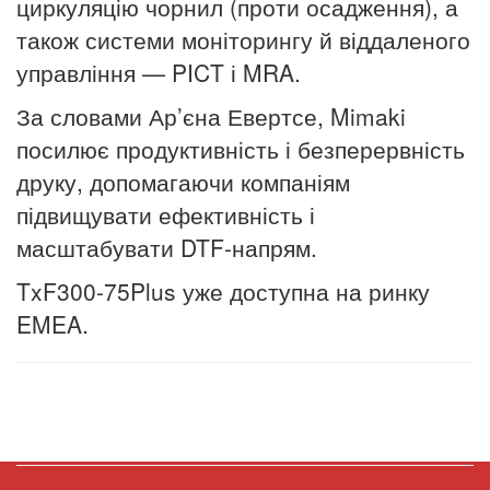
циркуляцію чорнил (проти осадження), а
також системи моніторингу й віддаленого
управління — PICT і MRA.
За словами Ар’єна Евертсе, Mimaki
посилює продуктивність і безперервність
друку, допомагаючи компаніям
підвищувати ефективність і
масштабувати DTF-напрям.
TxF300-75Plus уже доступна на ринку
EMEA.