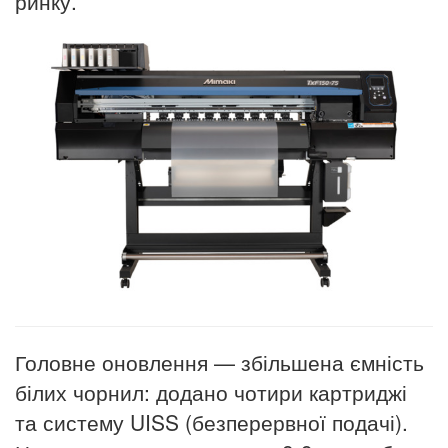
ринку.
Головне оновлення — збільшена ємність
білих чорнил: додано чотири картриджі
та систему UISS (безперервної подачі).