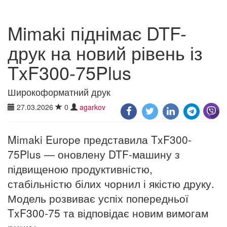
Mimaki піднімає DTF-
друк на новий рівень із
TxF300-75Plus
Широкоформатний друк
27.03.2026
0
agarkov
Mimaki Europe представила TxF300-
75Plus — оновлену DTF-машину з
підвищеною продуктивністю,
стабільністю білих чорнил і якістю друку.
Модель розвиває успіх попередньої
TxF300-75 та відповідає новим вимогам