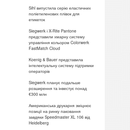
Sihl випустила серію еластичних
поліетиленових плівок для
етикеток
Siegwerk і X-Rite Pantone
представили хмарну систему
управління кольором Colorwerk
FastMatch Cloud
Koenig & Bauer представила
інтелектуальну систему підтримки
операторів
Siegwerk планує подальше
розширення та інвестує понад
€300 млн
Американська друкарня зміцнює
позиції на ринку паковання
завдяки Speedmaster XL 106 від
Heidelberg