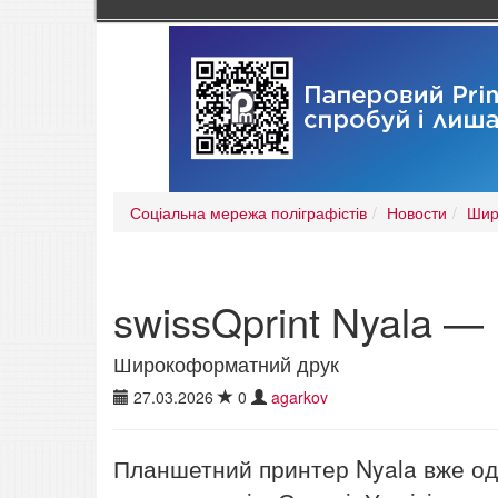
Соціальна мережа поліграфістів
Новости
Шир
swissQprint Nyala —
Широкоформатний друк
27.03.2026
0
agarkov
Планшетний принтер Nyala вже оди