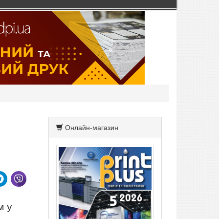
Онлайн-магазин
м у