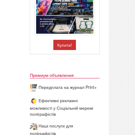
Купити!
Премиум-объявления
Передплата на журнал Print+
Ефективні рекламні
можливості у Соціальній мережі
поліграфістів
Наші послуги для
поліграфістів