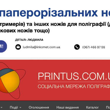
Події
Оголошення
Наші видання
Каталог
П