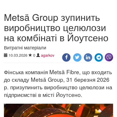
Metsä Group зупинить
виробництво целюлози
на комбінаті в Йоутсено
Витратні матеріали
10.03.2026
0
agarkov
Фінська компанія Metsä Fibre, що входить
до складу Metsä Group, 31 березня 2026
р. призупинить виробництво целюлози на
підприємстві в місті Йоутсено.