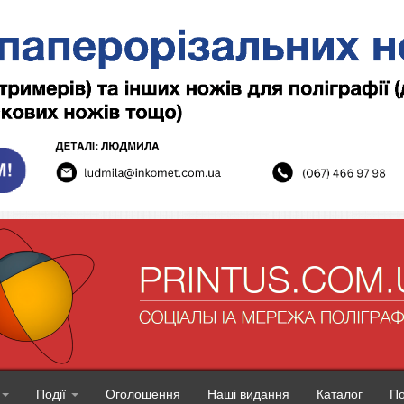
Події
Оголошення
Наші видання
Каталог
П