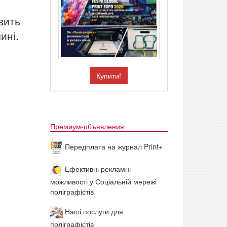
вить
ині.
Купити!
Премиум-объявления
Передплата на журнал Print+
Ефективні рекламні
можливості у Соціальній мережі
поліграфістів
Наші послуги для
поліграфістів