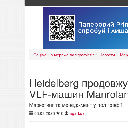
Соціальна мережа поліграфістів
Новости
Мар
Heidelberg продовжу
VLF-машин Manrola
Маркетинг та менеджмент у поліграфії
08.03.2026
0
agarkov