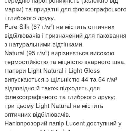
марки) та придатні для флексографського
і глибокого друку.
Pure Silk (67 г/м²) не містить оптичних
відбілювачів і призначений для паковання
з натуральними відтінками.
Natural (95 г/м²) вирізняється високою
термостійкістю та міцністю зварного шва.
Папери Light Natural і Light Gloss
випускаються з щільністю 44 та 54 г/м²
відповідно й також підходять для
флексографічного та глибокого друку;
при цьому Light Natural не містить
оптичних відбілювачів.
Напівпрозорий папір Lucent доступний у