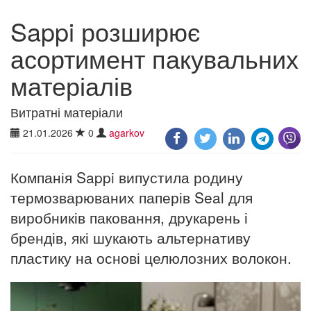
Sappi розширює
асортимент пакувальних
матеріалів
Витратні матеріали
21.01.2026
0
agarkov
Компанія Sappi випустила родину
термозварюваних паперів Seal для
виробників паковання, друкарень і
брендів, які шукають альтернативу
пластику на основі целюлозних волокон.