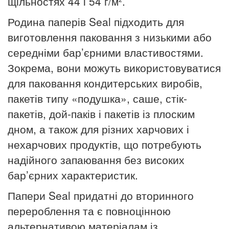
щільностях 44 і 54 г/м².
Родина паперів Seal підходить для
виготовлення паковання з низькими або
середніми бар’єрними властивостями.
Зокрема, вони можуть використовуватися
для паковання кондитерських виробів,
пакетів типу «подушка», саше, стік-
пакетів, дой-паків і пакетів із плоским
дном, а також для різних харчових і
нехарчових продуктів, що потребують
надійного запаювання без високих
бар’єрних характеристик.
Папери Seal придатні до вторинного
перероблення та є повноцінною
альтернативою матеріалам із