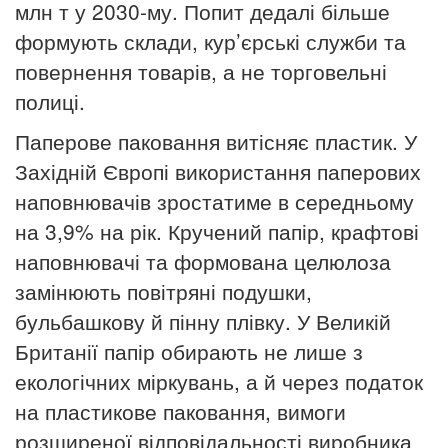
млн т у 2030-му. Попит дедалі більше
формують склади, кур’єрські служби та
повернення товарів, а не торговельні
полиці.
Паперове паковання витісняє пластик. У
Західній Європі використання паперових
наповнювачів зростатиме в середньому
на 3,9% на рік. Кручений папір, крафтові
наповнювачі та формована целюлоза
замінюють повітряні подушки,
бульбашкову й пінну плівку. У Великій
Британії папір обирають не лише з
екологічних міркувань, а й через податок
на пластикове паковання, вимоги
розширеної відповідальності виробника