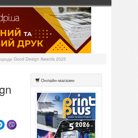
городи Good Design Awards 2025
Онлайн-магазин
ign