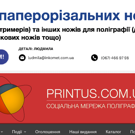
Події
Оголошення
Наші видання
Каталог
П