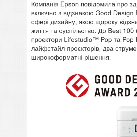
Компанія Epson повідомила про зд
включно з відзнакою Good Design B
сфері дизайну, якою щороку відз
життя та суспільство. До Best 100 
проєктори Lifestudio™ Pop та Pop 
лайфстайл-проєкторів, два струме
широкоформатні рішення.