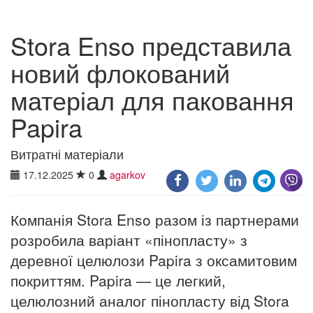
Stora Enso представила
новий флокований
матеріал для паковання
Papira
Витратні матеріали
17.12.2025
0
agarkov
Компанія Stora Enso разом із партнерами
розробила варіант «пінопласту» з
деревної целюлози Papira з оксамитовим
покриттям. Papira — це легкий,
целюлозний аналог пінопласту від Stora