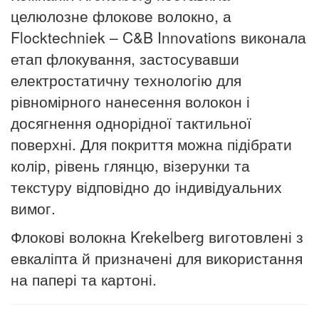
целюлозне флокове волокно, а
Flocktechniek – C&B Innovations виконала
етап флокування, застосувавши
електростатичну технологію для
рівномірного нанесення волокон і
досягнення однорідної тактильної
поверхні. Для покриття можна підібрати
колір, рівень глянцю, візерунки та
текстуру відповідно до індивідуальних
вимог.
Флокові волокна Krekelberg виготовлені з
евкаліпта й призначені для використання
на папері та картоні.