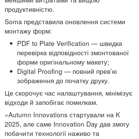
продуктивністю.
Soma представила оновлення системи
монтажу форм:
PDF to Plate Verification — швидка
перевірка відповідності змонтованої
форми оригінальному макету;
Digital Proofing — повний прев’ю
зображення до початку друку.
Це скорочує час налаштування, мінімізує
відходи й запобігає помилкам.
«Autumn Innovations стартували на K
2025, але саме Innovation Day дав змогу
побачити технології наживо та