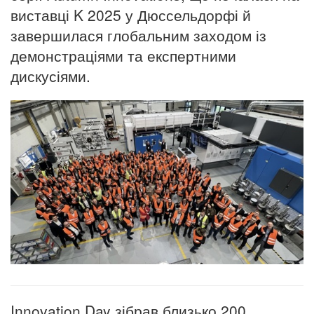
виставці K 2025 у Дюссельдорфі й
завершилася глобальним заходом із
демонстраціями та експертними
дискусіями.
Innovation Day зібрав близько 200