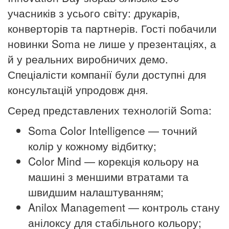
учасників з усього світу: друкарів,
конверторів та партнерів. Гості побачили
новинки Soma не лише у презентаціях, а
й у реальних виробничих демо.
Спеціалісти компанії були доступні для
консультацій упродовж дня.
Серед представлених технологій Soma:
Soma Color Intelligence — точний
колір у кожному відбитку;
Color Mind — корекція кольору на
машині з меншими втратами та
швидшим налаштуванням;
Anilox Management — контроль стану
анілоксу для стабільного кольору;