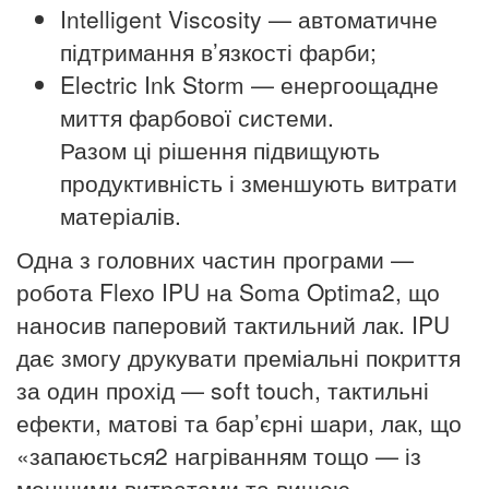
Intelligent Viscosity — автоматичне
підтримання в’язкості фарби;
Electric Ink Storm — енергоощадне
миття фарбової системи.
Разом ці рішення підвищують
продуктивність і зменшують витрати
матеріалів.
Одна з головних частин програми —
робота Flexo IPU на Soma Optima2, що
наносив паперовий тактильний лак. IPU
дає змогу друкувати преміальні покриття
за один прохід — soft touch, тактильні
ефекти, матові та бар’єрні шари, лак, що
«запаюється2 нагріванням тощо — із
меншими витратами та вищою