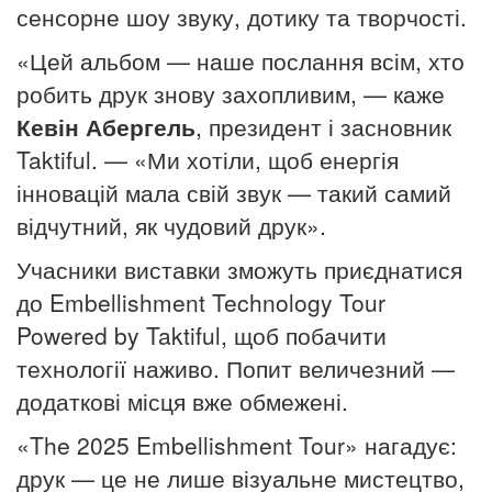
сенсорне шоу звуку, дотику та творчості.
«Цей альбом — наше послання всім, хто
робить друк знову захопливим, — каже
Кевін Абергель
, президент і засновник
Taktiful. — «Ми хотіли, щоб енергія
інновацій мала свій звук — такий самий
відчутний, як чудовий друк».
Учасники виставки зможуть приєднатися
до Embellishment Technology Tour
Powered by Taktiful, щоб побачити
технології наживо. Попит величезний —
додаткові місця вже обмежені.
«The 2025 Embellishment Tour» нагадує:
друк — це не лише візуальне мистецтво,