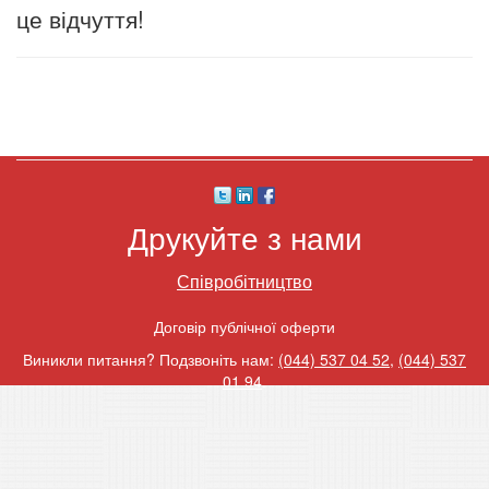
це відчуття!
Друкуйте з нами
Співробітництво
Договір публічної оферти
Виникли питання? Подзвоніть нам:
(044) 537 04 52
,
(044) 537
01 94
.