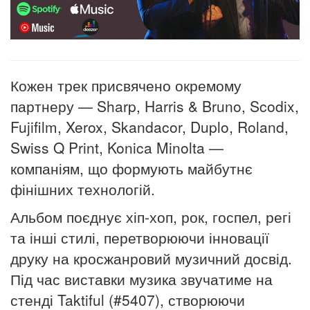
Кожен трек присвячено окремому
партнеру — Sharp, Harris & Bruno, Scodix,
Fujifilm, Xerox, Skandacor, Duplo, Roland,
Swiss Q Print, Konica Minolta —
компаніям, що формують майбутнє
фінішних технологій.
Альбом поєднує хіп-хоп, рок, госпел, регі
та інші стилі, перетворюючи інновації
друку на кросжанровий музичний досвід.
Під час виставки музика звучатиме на
стенді Taktiful (#5407), створюючи