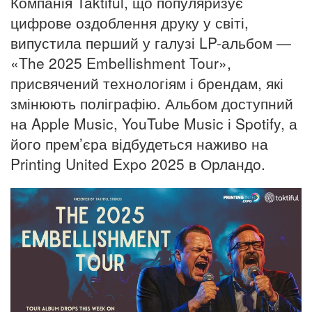
Компанія Taktiful, що популяризує
цифрове оздоблення друку у світі,
випустила перший у галузі LP-альбом —
«The 2025 Embellishment Tour»,
присвячений технологіям і брендам, які
змінюють поліграфію. Альбом доступний
на Apple Music, YouTube Music і Spotify, а
його прем’єра відбудеться наживо на
Printing United Expo 2025 в Орландо.