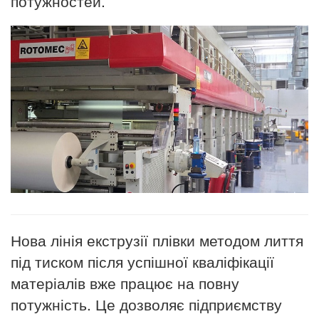
потужностей.
Нова лінія екструзії плівки методом лиття
під тиском після успішної кваліфікації
матеріалів вже працює на повну
потужність. Це дозволяє підприємству