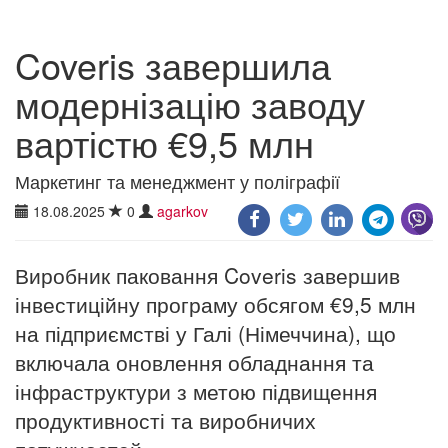
Coveris завершила
модернізацію заводу
вартістю €9,5 млн
Маркетинг та менеджмент у поліграфії
18.08.2025
0
agarkov
Виробник паковання Coveris завершив
інвестиційну програму обсягом €9,5 млн
на підприємстві у Галі (Німеччина), що
включала оновлення обладнання та
інфраструктури з метою підвищення
продуктивності та виробничих