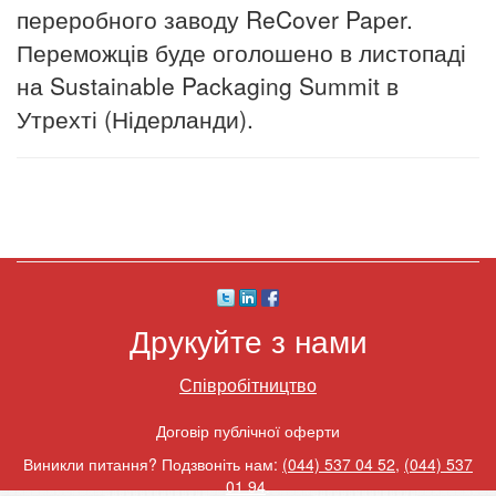
переробного заводу ReCover Paper.
Переможців буде оголошено в листопаді
на Sustainable Packaging Summit в
Утрехті (Нідерланди).
Друкуйте з нами
Співробітництво
Договір публічної оферти
Виникли питання? Подзвоніть нам:
(044) 537 04 52
,
(044) 537
01 94
.