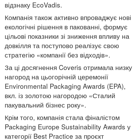
відзнаку EcoVadis.
Компанія також активно впроваджує нові
екологічні рішення в пакованні, формує
цільові показники зі зниження впливу на
довкілля та поступово реалізує свою
стратегію «компанії без відходів».
За ці досягнення Coveris отримала низку
нагород на цьогорічній церемонії
Environmental Packaging Awards (EPA),
вкл. із золотою нагородою «Сталий
пакувальний бізнес року».
Крім того, компанія стала фіналістом
Packaging Europe Sustainability Awards у
категорії Best Practice за проєкт