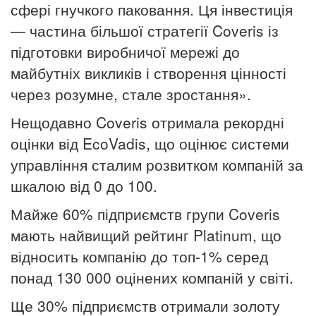
сфері гнучкого паковання. Ця інвестиція
— частина більшої стратегії Coveris із
підготовки виробничої мережі до
майбутніх викликів і створення цінності
через розумне, стале зростання».
Нещодавно Coveris отримала рекордні
оцінки від EcoVadis, що оцінює системи
управління сталим розвитком компаній за
шкалою від 0 до 100.
Майже 60% підприємств групи Coveris
мають найвищий рейтинг Platinum, що
відносить компанію до топ-1% серед
понад 130 000 оцінених компаній у світі.
Ще 30% підприємств отримали золоту