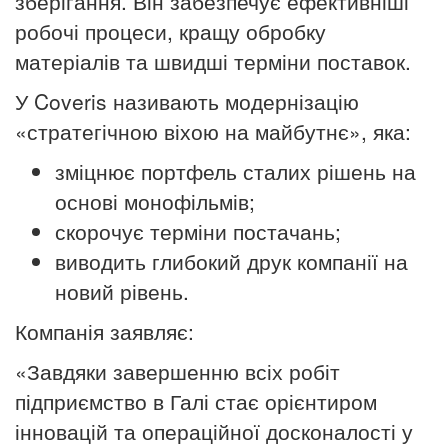
зберігання. Він забезпечує ефективніші
робочі процеси, кращу обробку
матеріалів та швидші терміни поставок.
У Coveris називають модернізацію
«стратегічною віхою на майбутнє», яка:
зміцнює портфель сталих рішень на
основі монофільмів;
скорочує терміни постачань;
виводить глибокий друк компанії на
новий рівень.
Компанія заявляє:
«Завдяки завершенню всіх робіт
підприємство в Галі стає орієнтиром
інновацій та операційної досконалості у