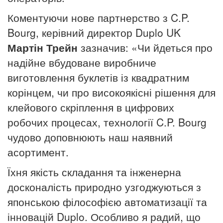
Коментуючи нове партнерство з C.P.
Bourg, керівний директор Duplo UK
Мартін Трейн
зазначив: «Чи йдеться про
надійне вбудоване виробниче
виготовлення буклетів із квадратним
корінцем, чи про високоякісні рішення для
клейового скріплення в цифрових
робочих процесах, технології C.P. Bourg
чудово доповнюють наш наявний
асортимент.
Їхня якість складання та інженерна
досконалість природно узгоджуються з
японською філософією автоматизації та
інновацій Duplo. Особливо я радий, що