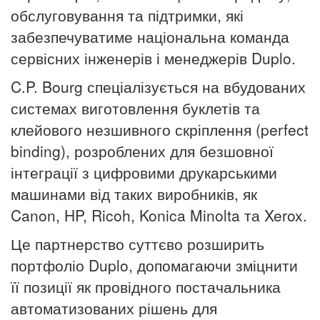
обслуговування та підтримки, які
забезпечуватиме національна команда
сервісних інженерів і менеджерів Duplo.
C.P. Bourg спеціалізується на вбудованих
системах виготовлення буклетів та
клейового незшивного скріплення (perfect
binding), розроблених для безшовної
інтеграції з цифровими друкарськими
машинами від таких виробників, як
Canon, HP, Ricoh, Konica Minolta та Xerox.
Це партнерство суттєво розширить
портфоліо Duplo, допомагаючи зміцнити
її позиції як провідного постачальника
автоматизованих рішень для