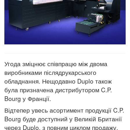
Угода зміцнює співпрацю між двома
виробниками післядрукарського
обладнання. Нещодавно Duplo також
була призначена дистрибутором C.P.
Bourg у Франції.
Відтепер увесь асортимент продукції C.P.
Bourg буде доступний у Великій Британії
через Duplo, з повним циклом продажу,