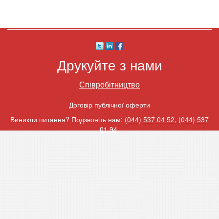
Друкуйте з нами
Співробітництво
Договір публічної оферти
Виникли питання? Подзвоніть нам:
(044) 537 04 52
,
(044) 537
01 94
.