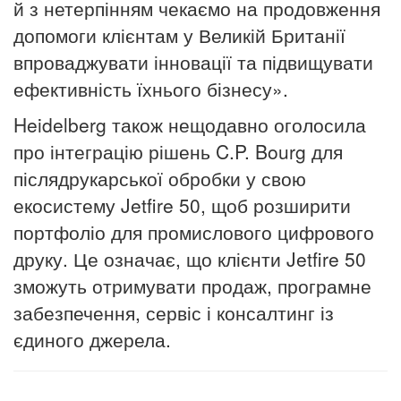
й з нетерпінням чекаємо на продовження
допомоги клієнтам у Великій Британії
впроваджувати інновації та підвищувати
ефективність їхнього бізнесу».
Heidelberg також нещодавно оголосила
про інтеграцію рішень C.P. Bourg для
післядрукарської обробки у свою
екосистему Jetfire 50, щоб розширити
портфоліо для промислового цифрового
друку. Це означає, що клієнти Jetfire 50
зможуть отримувати продаж, програмне
забезпечення, сервіс і консалтинг із
єдиного джерела.