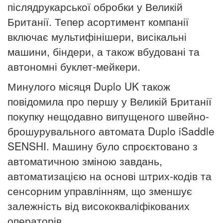
післядрукарської обробки у Великій
Британії. Тепер асортимент компанії
включає мультифінішери, висікальні
машини, біндери, а також вбудовані та
автономні буклет-мейкери.
Минулого місяця Duplo UK також
повідомила про першу у Великій Британії
покупку нещодавно випущеного швейно-
брошурувального автомата Duplo iSaddle
SENSHI. Машину було спроєктовано з
автоматичною зміною завдань,
автоматизацією на основі штрих-кодів та
сенсорним управлінням, що зменшує
залежність від висококваліфікованих
операторів.