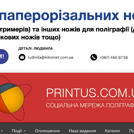
Події
Оголошення
Наші видання
Каталог
П