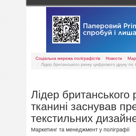
Соціальна мережа поліграфістів
Новости
Мар
Лідер британського ринку цифрового друку по 
Лідер британського 
тканині заснував пр
текстильних дизайне
Маркетинг та менеджмент у поліграфії