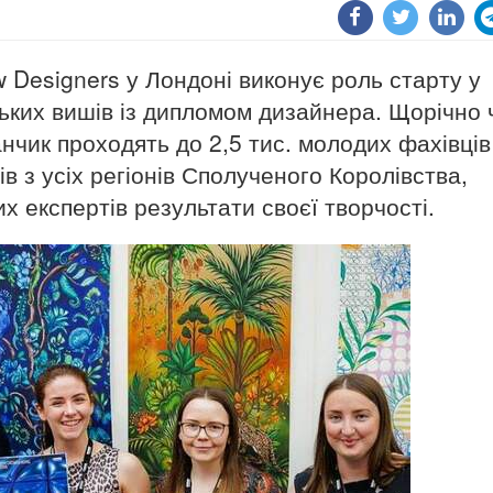
 Designers у Лондоні виконує роль старту у
ьких вишів із дипломом дизайнера. Щорічно 
чик проходять до 2,5 тис. молодих фахівців 
в з усіх регіонів Сполученого Королівства,
 експертів результати своєї творчості.