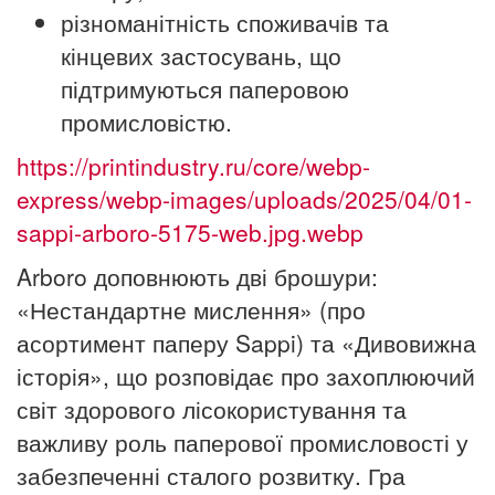
різноманітність споживачів та
кінцевих застосувань, що
підтримуються паперовою
промисловістю.
https://printindustry.ru/core/webp-
express/webp-images/uploads/2025/04/01-
sappi-arboro-5175-web.jpg.webp
Arboro доповнюють дві брошури:
«Нестандартне мислення» (про
асортимент паперу Sappi) та «Дивовижна
історія», що розповідає про захоплюючий
світ здорового лісокористування та
важливу роль паперової промисловості у
забезпеченні сталого розвитку. Гра