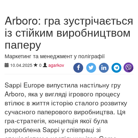
Arboro: гра зустрічається
із стійким виробництвом
паперу
Маркетинг та менеджмент у поліграфії
10.04.2025
0
agarkov
Sappi Europe випустила настільну гру
Arboro, яка у вигляді ігрового процесу
втілює в життя історію сталого розвитку
сучасного паперового виробництва. Ця
гра-стратегія, концепція якої була
розроблена Sappi у співпраці зі