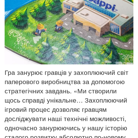
Гра занурює гравців у захоплюючий світ
паперового виробництва за допомогою
стратегічних завдань.
«Ми створили
щось справді унікальне… Захоплюючий
ігровий процес дозволяє гравцям
досліджувати наші технічні можливості,
одночасно занурюючись у нашу історію
сталого розвитку абсолютно по-новому,