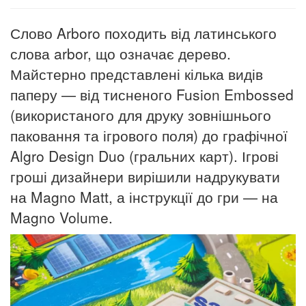
Слово Arboro походить від латинського
слова arbor, що означає дерево.
Майстерно представлені кілька видів
паперу — від тисненого Fusion Embossed
(використаного для друку зовнішнього
паковання та ігрового поля) до графічної
Algro Design Duo (гральних карт).
Ігрові
гроші дизайнери вирішили надрукувати
на Magno Matt, а інструкції до гри — на
Magno Volume.