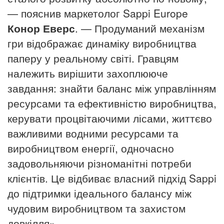
— пояснив маркетолог Sappi Europe
Конор Еверс
.
— Продуманий механізм
гри відображає динаміку виробництва
паперу у реальному світі.
Гравцям
належить вирішити захоплююче
завдання: знайти баланс між управлінням
ресурсами та ефективністю виробництва,
керувати процвітаючими лісами, життєво
важливими водними ресурсами та
виробництвом енергії, одночасно
задовольняючи різноманітні потреби
клієнтів.
Це відбиває власний підхід Sappi
до підтримки ідеального балансу між
чудовим виробництвом та захистом
довкілля».