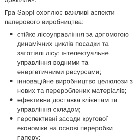
Гра Sappi охоплює важливі аспекти
паперового виробництва:
стійке лісоуправління за допомогою
динамічних циклів посадки та
заготівлі лісу; інтелектуальне
управління водними та
енергетичними ресурсами;
інноваційне виробництво целюлози з
нових та перероблених матеріалів;
ефективна доставка клієнтам та
управління складом;
перспективні засади кругової
економіки на основі переробки
паперу;