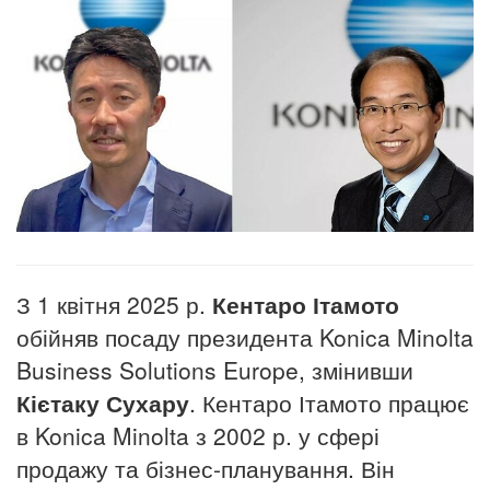
З 1 квітня 2025 р.
Кентаро Ітамото
обійняв посаду президента Konica Minolta
Business Solutions Europe, змінивши
Кієтаку Сухару
.
Кентаро Ітамото працює
в Konica Minolta з 2002 р. у сфері
продажу та бізнес-планування.
Він