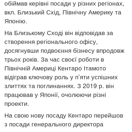
обіймав керівні посади у різних регіонах,
вкл. Близький Схід, Північну Америку та
Японію.
На Близькому Сході він відповідав за
створення регіонального офісу,
досягнувши подвоєння бізнесу впродовж
трьох років.
За час своєї роботи в
Північній Америці Кентаро Ітамото
відіграв ключову роль у п’яти успішних
злиттях та поглинаннях.
З 2019 р. він
працював у Японії, очолюючи різні
проекти.
На свою нову посаду Кентаро перейшов
з посади генерального директора