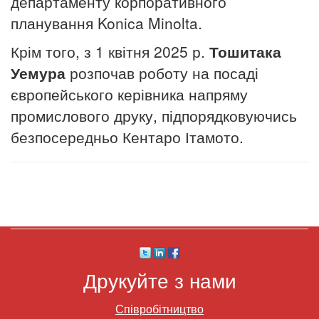
департаменту корпоративного
планування Konica Minolta.
Крім того, з 1 квітня 2025 р.
Тошитака
Уемура
розпочав роботу на посаді
європейського керівника напряму
промислового друку, підпорядковуючись
безпосередньо Кентаро Ітамото.
Друкуйте з нами
Співробітництво