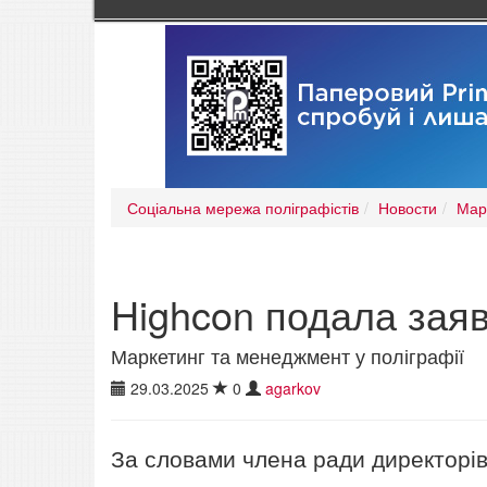
Соціальна мережа поліграфістів
Новости
Мар
Highcon подала заяв
Маркетинг та менеджмент у поліграфії
29.03.2025
0
agarkov
За словами члена ради директорів