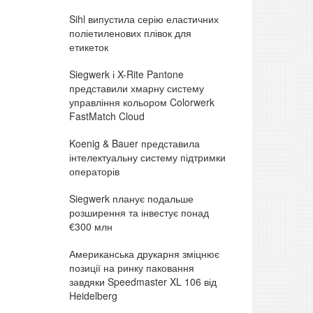
Sihl випустила серію еластичних
поліетиленових плівок для
етикеток
Siegwerk і X-Rite Pantone
представили хмарну систему
управління кольором Colorwerk
FastMatch Cloud
Koenig & Bauer представила
інтелектуальну систему підтримки
операторів
Siegwerk планує подальше
розширення та інвестує понад
€300 млн
Американська друкарня зміцнює
позиції на ринку паковання
завдяки Speedmaster XL 106 від
Heidelberg