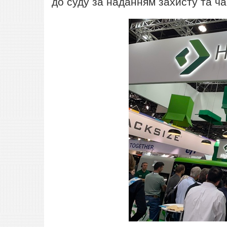
до суду за наданням захисту та ча