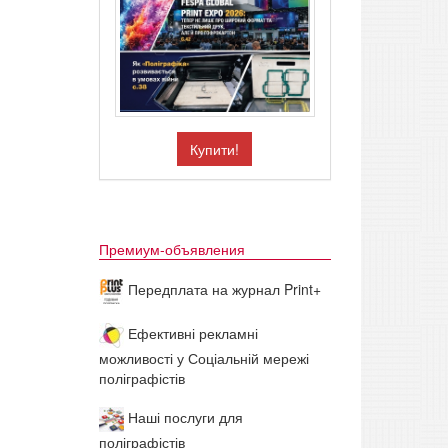
Купити!
Премиум-объявления
Передплата на журнал Print+
Ефективні рекламні
можливості у Соціальній мережі
поліграфістів
Наші послуги для
поліграфістів