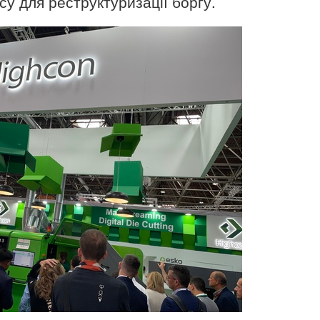
су для реструктуризації боргу.