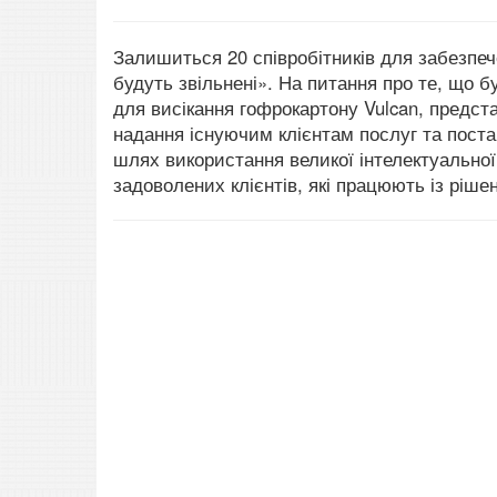
Залишиться 20 співробітників для забезпече
будуть звільнені». На питання про те, що 
для висікання гофрокартону Vulcan, предст
надання існуючим клієнтам послуг та поста
шлях використання великої інтелектуальної
задоволених клієнтів, які працюють із ріше