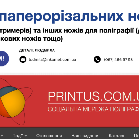
Події
Оголошення
Наші видання
Каталог
П