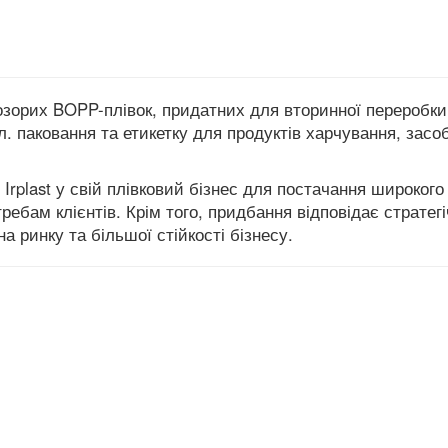
розорих BOPP-плівок, придатних для вторинної переробки
л. паковання та етикетку для продуктів харчування, засоб
rplast у свій плівковий бізнес для постачання широкого
ребам клієнтів.
Крім того, придбання відповідає стратег
ринку та більшої стійкості бізнесу.