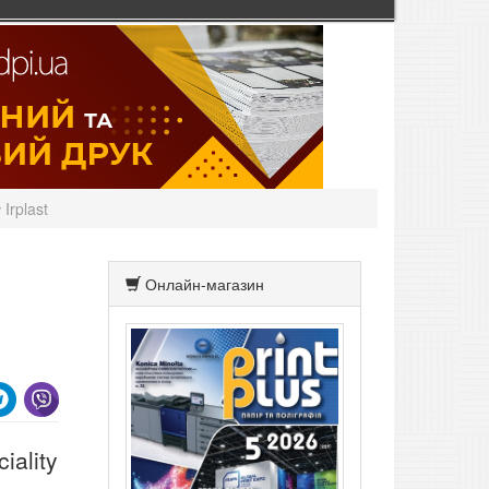
Irplast
Онлайн-магазин
iality