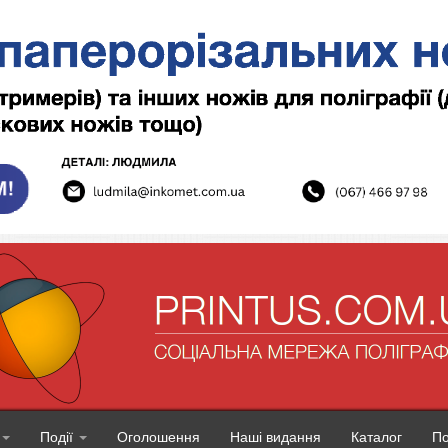
Події
Оголошення
Наші видання
Каталог
П