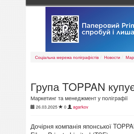
Соціальна мережа поліграфістів
Новости
Мар
Група TOPPAN купує і
Маркетинг та менеджмент у поліграфії
26.03.2025
0
agarkov
Дочірня компанія японської TOPPAN