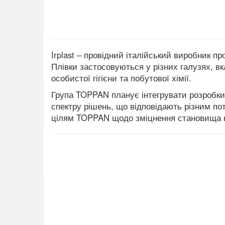
Irplast – провідний італійський виробник п
Плівки застосовуються у різних галузях, вк
особистої гігієни та побутової хімії.
Група TOPPAN планує інтегрувати розробки I
спектру рішень, що відповідають різним пот
цілям TOPPAN щодо зміцнення становища на 