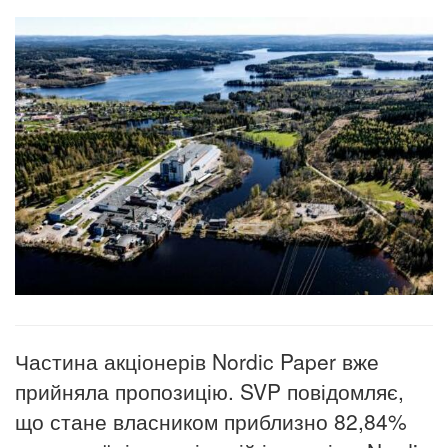
Частина акціонерів Nordic Paper вже
прийняла пропозицію. SVP повідомляє,
що стане власником приблизно 82,84%