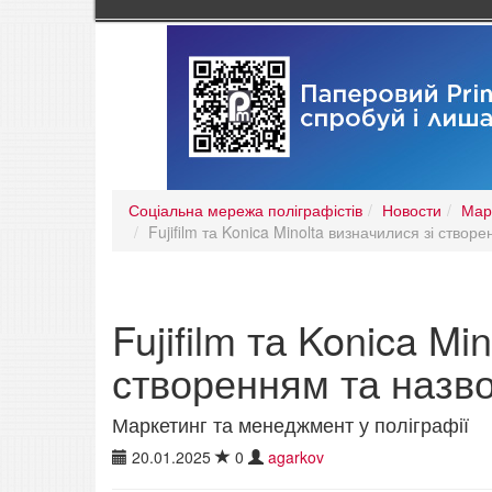
Соціальна мережа поліграфістів
Новости
Мар
Fujifilm та Konica Minolta визначилися зі ство
Fujifilm та Konica Mi
створенням та назво
Маркетинг та менеджмент у поліграфії
20.01.2025
0
agarkov