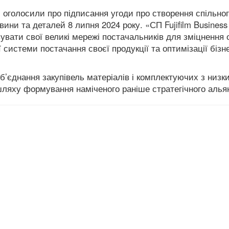
.
оголосили про підписання угоди про створення спільно
вини та деталей 8 липня 2024 року.
«
СП
Fujifilm
Business
овувати свої великі мережі постачальників для зміцнення 
 системи постачання своєї продукції та оптимізації бізн
’єднання закупівель матеріалів і комплектуючих з низк
шляху формування наміченого раніше стратегічного алья