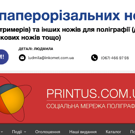
Події
Оголошення
Наші видання
Каталог
П