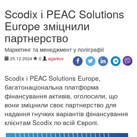
Scodix і PEAC Solutions
Europe зміцнили
партнерство
Маркетинг та менеджмент у поліграфії
25.12.2024
0
agarkov
Scodix і PEAC Solutions Europe,
багатонаціональна платформа
фінансування активів, оголосили, що
вони зміцнили своє партнерство для
надання гнучких варіантів фінансування
клієнтам Scodix по всій Європі.