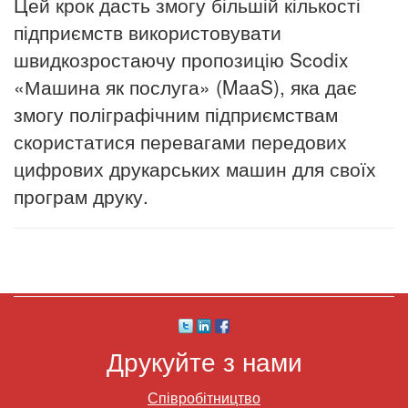
Цей крок дасть змогу більшій кількості
підприємств використовувати
швидкозростаючу пропозицію Scodix
«Машина як послуга» (MaaS), яка дає
змогу поліграфічним підприємствам
скористатися перевагами передових
цифрових друкарських машин для своїх
програм друку.
Друкуйте з нами
Співробітництво