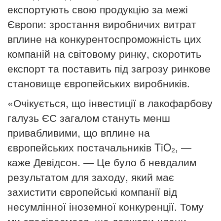
експортують свою продукцію за межі
Європи: зростання виробничих витрат
вплине на конкурентоспроможність цих
компаній на світовому ринку, скоротить
експорт та поставить під загрозу ринкове
становище європейських виробників.
«Очікується, що інвестиції в лакофарбову
галузь ЄС загалом стануть менш
привабливими, що вплине на
європейських постачальників TiO₂, —
каже Девідсон.
— Це було б невдалим
результатом для заходу, який має
захистити європейські компанії від
несумлінної іноземної конкуренції.
Тому