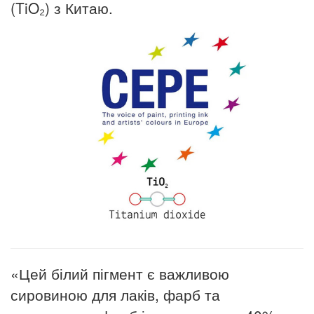
(TiO₂) з Китаю.
«Цей білий пігмент є важливою
сировиною для лаків, фарб та