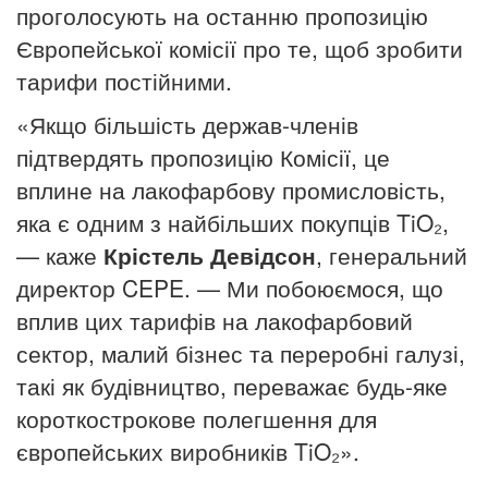
проголосують на останню пропозицію
Європейської комісії про те, щоб зробити
тарифи постійними.
«Якщо більшість держав-членів
підтвердять пропозицію Комісії, це
вплине на лакофарбову промисловість,
яка є одним з найбільших покупців TiO₂,
— каже
Крістель Девідсон
, генеральний
директор CEPE.
— Ми побоюємося, що
вплив цих тарифів на лакофарбовий
сектор, малий бізнес та переробні галузі,
такі як будівництво, переважає будь-яке
короткострокове полегшення для
європейських виробників TiO₂».