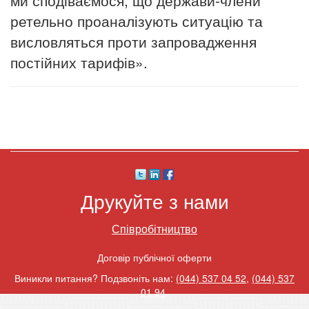
ми сподіваємося, що держави-члени
ретельно проаналізують ситуацію та
висловляться проти запровадження
постійних тарифів».
Друкуйте з нами
Співробітництво
Договір публічної оферти
Виникли питання? Подзвоніть нам:
(044) 537 04 52
,
(044) 537
01 94
.