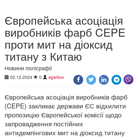
Європейська асоціація
виробників фарб CEPE
проти мит на діоксид
титану з Китаю
Новини поліграфії
02.12.2024
0
agarkov
Європейська асоціація виробників фарб
(CEPE) закликає держави ЄС відхилити
пропозицію Європейської комісії щодо
запровадження постійних
антидемпінгових мит на діоксид титану