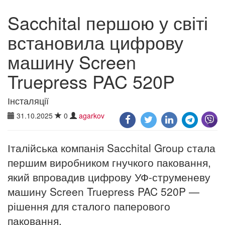
Sacchital першою у світі
встановила цифрову
машину Screen
Truepress PAC 520P
Інсталяції
31.10.2025
0
agarkov
Італійська компанія Sacchital Group стала
першим виробником гнучкого паковання,
який впровадив цифрову УФ-струменеву
машину Screen Truepress PAC 520P —
рішення для сталого паперового
паковання.