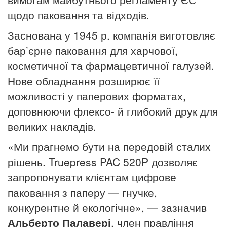
щодо паковання та відходів.
Заснована у 1945 р. компанія виготовляє
бар’єрне паковання для харчової,
косметичної та фармацевтичної галузей.
Нове обладнання розширює її
можливості у паперових форматах,
доповнюючи флексо- й глибокий друк для
великих накладів.
«Ми прагнемо бути на передовій сталих
рішень. Truepress PAC 520P дозволяє
запропонувати клієнтам цифрове
паковання з паперу — гнучке,
конкурентне й екологічне», — зазначив
Альберто Палавері
, член правління