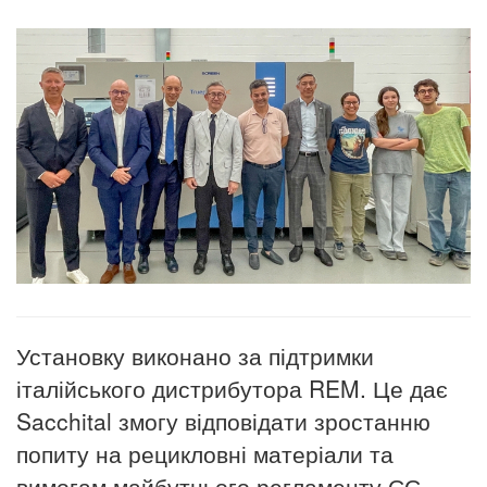
Установку виконано за підтримки
італійського дистрибутора REM. Це дає
Sacchital змогу відповідати зростанню
попиту на рецикловні матеріали та
вимогам майбутнього регламенту ЄС