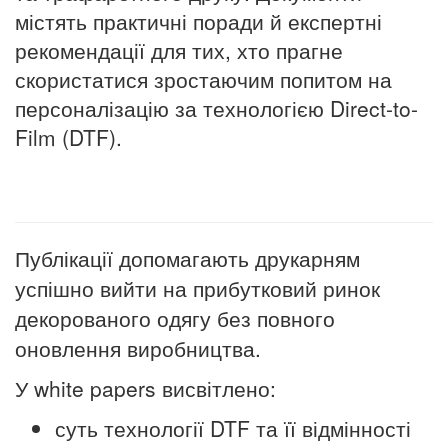
містять практичні поради й експертні
рекомендації для тих, хто прагне
скористатися зростаючим попитом на
персоналізацію за технологією Direct-to-
Film (DTF).
Публікації допомагають друкарням
успішно вийти на прибутковий ринок
декорованого одягу без повного
оновлення виробництва.
У white papers висвітлено:
суть технології DTF та її відмінності