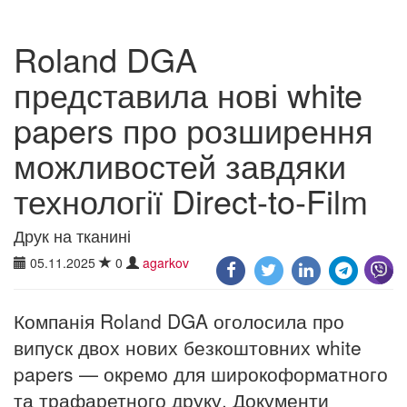
Roland DGA
представила нові white
papers про розширення
можливостей завдяки
технології Direct-to-Film
Друк на тканині
05.11.2025
0
agarkov
Компанія Roland DGA оголосила про
випуск двох нових безкоштовних white
papers — окремо для широкоформатного
та трафаретного друку. Документи