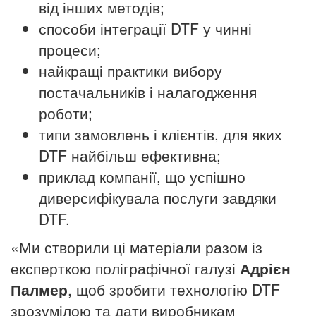
від інших методів;
способи інтеграції DTF у чинні
процеси;
найкращі практики вибору
постачальників і налагодження
роботи;
типи замовлень і клієнтів, для яких
DTF найбільш ефективна;
приклад компанії, що успішно
диверсифікувала послуги завдяки
DTF.
«Ми створили ці матеріали разом із
експерткою поліграфічної галузі
Адрієн
Палмер
, щоб зробити технологію DTF
зрозумілою та дати виробникам