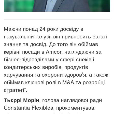
Маючи понад 24 роки досвіду в
пакувальній галузі, він привносить багаті
знання та досвід.
До того він обіймав
керівні посади в Amcor, наглядаючи за
бізнес-підрозділами у сфері снеків і
кондитерських виробів, продуктів
харчування та охорони здоров’я, а також
обіймав ключові ролі в M&A та розробці
стратегії.
Тьєррі Морін
, голова наглядової ради
Constantia Flexibles, прокоментував: