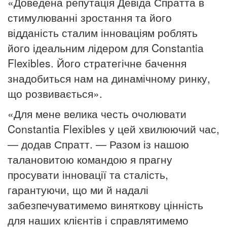
«Доведена репутація Девіда Спратта в
стимулюванні зростання та його
відданість сталим інноваціям роблять
його ідеальним лідером для Constantia
Flexibles.
Його стратегічне бачення
знадобиться нам на динамічному ринку,
що розвивається».
«Для мене велика честь очолювати
Constantia Flexibles у цей хвилюючий час,
— додав Спратт.
— Разом із нашою
талановитою командою я прагну
просувати інновації та сталість,
гарантуючи, що ми й надалі
забезпечуватимемо виняткову цінність
для наших клієнтів і справлятимемо