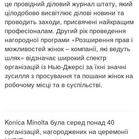
це провідний діловий журнал штату, який
цілодобово висвітлює ділові новини та
проводить заходи, присвячені найкращим
професіоналам. Другий рік проведення
нагородної програми «Розширення прав і
можливостей жінок – компанії, які ведуть
шлях» відзначає широкий спектр
організацій із Нью-Джерсі за їхні значні
зусилля з просування та пошани жінок на
робочому місці та в суспільстві.
Konica Minolta була серед понад 40
організацій, нагороджених на церемонії