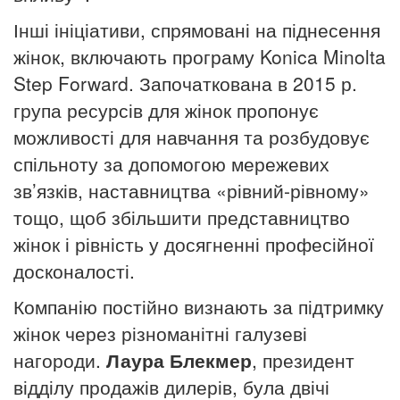
Інші ініціативи, спрямовані на піднесення
жінок, включають програму Konica Minolta
Step Forward.
Започаткована в 2015 р.
група ресурсів для жінок пропонує
можливості для навчання та розбудовує
спільноту за допомогою мережевих
зв’язків, наставництва «рівний-рівному»
тощо, щоб збільшити представництво
жінок і рівність у досягненні професійної
досконалості.
Компанію постійно визнають за підтримку
жінок через різноманітні галузеві
нагороди.
Лаура Блекмер
, президент
відділу продажів дилерів, була двічі