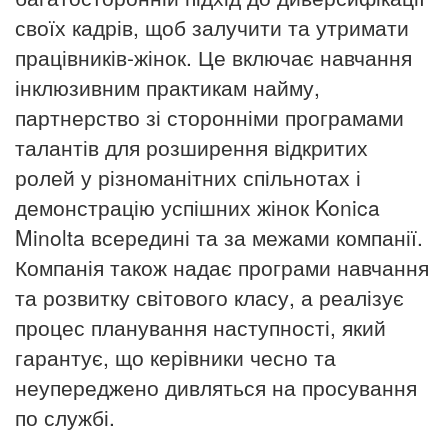
своїх кадрів, щоб залучити та утримати
працівників-жінок.
Це включає навчання
інклюзивним практикам найму,
партнерство зі сторонніми програмами
талантів для розширення відкритих
ролей у різноманітних спільнотах і
демонстрацію успішних жінок Konica
Minolta всередині та за межами компанії.
Компанія також надає програми навчання
та розвитку світового класу, а реалізує
процес планування наступності, який
гарантує, що керівники чесно та
неупереджено дивляться на просування
по службі.