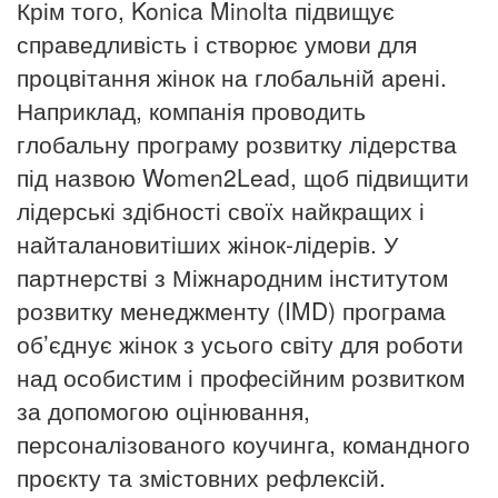
Крім того, Konica Minolta підвищує
справедливість і створює умови для
процвітання жінок на глобальній арені.
Наприклад, компанія проводить
глобальну програму розвитку лідерства
під назвою Women2Lead, щоб підвищити
лідерські здібності своїх найкращих і
найталановитіших жінок-лідерів.
У
партнерстві з Міжнародним інститутом
розвитку менеджменту (IMD) програма
об’єднує жінок з усього світу для роботи
над особистим і професійним розвитком
за допомогою оцінювання,
персоналізованого коучинга, командного
проєкту та змістовних рефлексій.