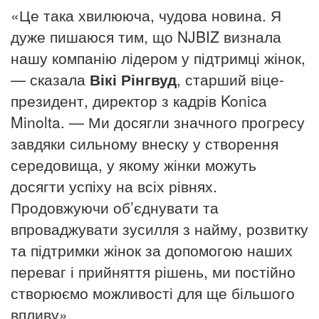
«Це така хвилююча, чудова новина.
Я
дуже пишаюся тим, що NJBIZ визнала
нашу компанію лідером у підтримці жінок,
— сказала
Вікі Рінгвуд
, старший віце-
президент, директор з кадрів Konica
Minolta.
— Ми досягли значного прогресу
завдяки сильному внеску у створення
середовища, у якому жінки можуть
досягти успіху на всіх рівнях.
Продовжуючи об’єднувати та
впроваджувати зусилля з найму, розвитку
та підтримки жінок за допомогою наших
переваг і прийняття рішень, ми постійно
створюємо можливості для ще більшого
впливу».