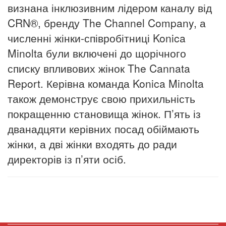
визнана інклюзивним лідером каналу від
CRN®, бренду The Channel Company, а
численні жінки-співробітниці Konica
Minolta були включені до щорічного
списку впливових жінок The Cannata
Report.
Керівна команда Konica Minolta
також демонструє свою прихильність
покращенню становища жінок.
П’ять із
дванадцяти керівних посад обіймають
жінки, а дві жінки входять до ради
директорів із п’яти осіб.