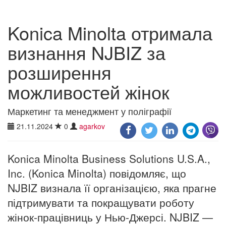
Konica Minolta отримала
визнання NJBIZ за
розширення
можливостей жінок
Маркетинг та менеджмент у поліграфії
21.11.2024
0
agarkov
Konica Minolta Business Solutions U.S.A.,
Inc. (Konica Minolta) повідомляє, що
NJBIZ визнала її організацією, яка прагне
підтримувати та покращувати роботу
жінок-працівниць у Нью-Джерсі. NJBIZ —