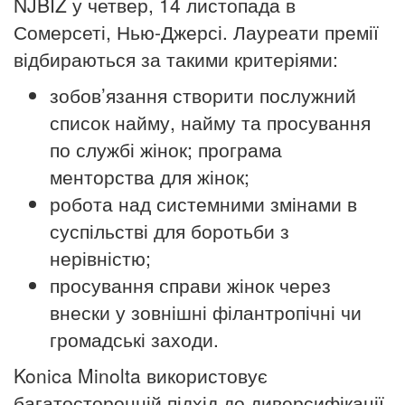
NJBIZ у четвер, 14 листопада в
Сомерсеті, Нью-Джерсі. Лауреати премії
відбираються за такими критеріями:
зобов’язання створити послужний
список найму, найму та просування
по службі жінок; програма
менторства для жінок;
робота над системними змінами в
суспільстві для боротьби з
нерівністю;
просування справи жінок через
внески у зовнішні філантропічні чи
громадські заходи.
Konica Minolta використовує
багатосторонній підхід до диверсифікації