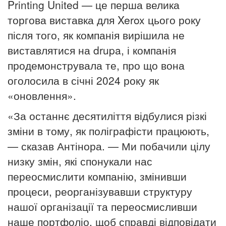
Printing United — це перша велика
торгова виставка для Xerox цього року
після того, як компанія вирішила не
виставлятися на
d
rupa, і компанія
продемонструвала те, про що вона
оголосила в січні 2024 року як
«оновлення».
«За останнє десятиліття відбулися різкі
зміни в тому, як поліграфісти працюють,
— сказав Антінора.
— Ми побачили цілу
низку змін, які спонукали нас
переосмислити компанію, змінивши
процеси, реорганізувавши структуру
нашої організації та переосмисливши
наше портфоліо, щоб справді відповідати