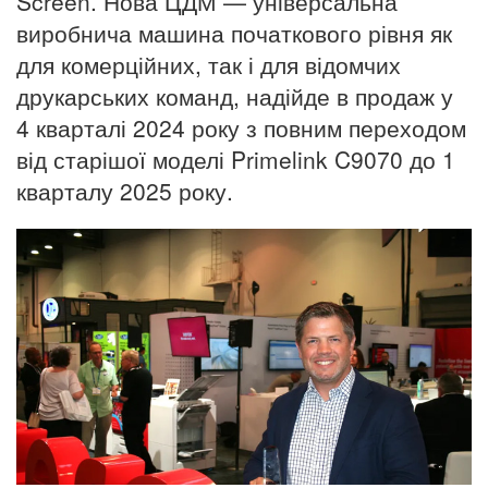
Screen. Нова ЦДМ — універсальна
виробнича машина початкового рівня як
для комерційних, так і для відомчих
друкарських команд, надійде в продаж у
4 кварталі 2024 року з повним переходом
від старішої моделі Primelink C9070 до 1
кварталу 2025 року.