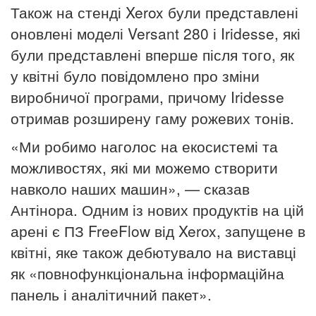
Також на стенді Xerox були представлені
оновлені моделі Versant 280 і Iridesse, які
були представлені вперше після того, як
у квітні було повідомлено про зміни
виробничої програми, причому Iridesse
отримав розширену гаму рожевих тонів.
«Ми робимо наголос на екосистемі та
можливостях, які ми можемо створити
навколо наших машин», — сказав
Антінора.
Одним із нових продуктів на цій
арені є ПЗ FreeFlow від Xerox, запущене в
квітні, яке також дебютувало на виставці
як «повнофункціональна інформаційна
панель і аналітичний пакет».