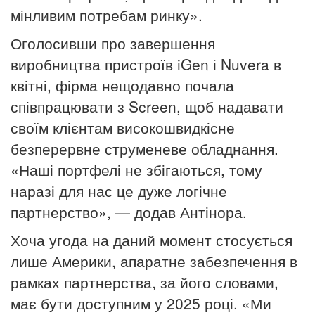
мінливим потребам ринку».
Оголосивши про завершення
виробництва пристроїв iGen і Nuvera в
квітні, фірма нещодавно почала
співпрацювати з Screen, щоб надавати
своїм клієнтам високошвидкісне
безперервне струменеве обладнання.
«Наші портфелі не збігаються, тому
наразі для нас це дуже логічне
партнерство», — додав Антінора.
Хоча угода на даний момент стосується
лише Америки, апаратне забезпечення в
рамках партнерства, за його словами,
має бути доступним у 2025 році.
«Ми