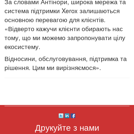
За словами Антінори, широка мережа та
система підтримки Xerox залишаються
основною перевагою для клієнтів.
«Відверто кажучи клієнти обирають нас
тому, що ми можемо запропонувати цілу
екосистему.
Відносини, обслуговування, підтримка та
рішення.
Цим ми вирізняємося».
Друкуйте з нами