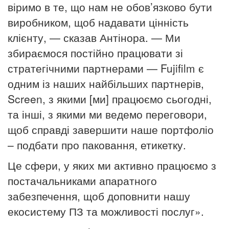
віримо в те, що нам не обов’язково бути
виробником, щоб надавати цінність
клієнту, — сказав Антінора.
— Ми
збираємося постійно працювати зі
стратегічними партнерами — Fujifilm є
одним із наших найбільших партнерів,
Screen, з якими [ми] працюємо сьогодні,
та інші, з якими ми ведемо переговори,
щоб справді завершити наше портфоліо
– подбати про паковання, етикетку
.
Це сфери, у яких ми активно працюємо з
постачальниками апаратного
забезпечення, щоб доповнити нашу
екосистему ПЗ та можливості послуг».