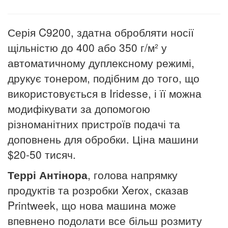
Серія C9200, здатна обробляти носії
щільністю до 400 або 350 г/м² у
автоматичному дуплексному режимі,
друкує тонером, подібним до того, що
використовується в Iridesse, і її можна
модифікувати за допомогою
різноманітних пристроїв подачі та
доповнень для обробки.
Ціна машини
$20-50 тисяч
.
Террі Антінора
, голова напрямку
продуктів та розробки Xerox, сказав
Printweek, що нова машина може
впевнено подолати все більш розмиту