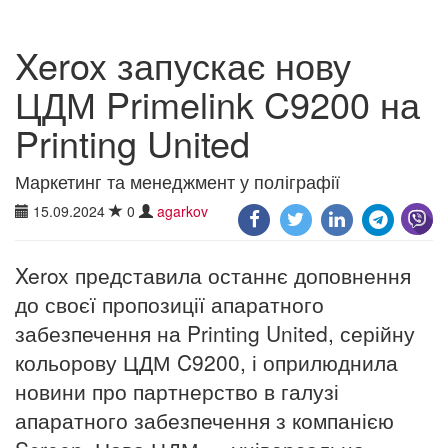
Xerox запускає нову
ЦДМ Primelink C9200 на
Printing United
Маркетинг та менеджмент у поліграфії
15.09.2024
0
agarkov
Xerox представила останнє доповнення
до своєї пропозиції апаратного
забезпечення на Printing United, серійну
кольорову ЦДМ C9200, і оприлюднила
новини про партнерство в галузі
апаратного забезпечення з компанією