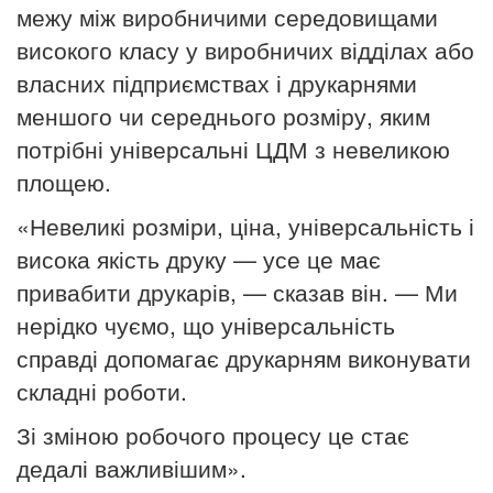
межу між виробничими середовищами
високого класу у виробничих відділах або
власних підприємствах і друкарнями
меншого чи середнього розміру, яким
потрібні універсальні ЦДМ з невеликою
площею.
«Невеликі розміри, ціна, універсальність і
висока якість друку — усе це має
привабити друкарів, — сказав він.
— Ми
нерідко чуємо, що універсальність
справді допомагає друкарням виконувати
складні роботи.
Зі зміною робочого процесу це стає
дедалі важливішим».