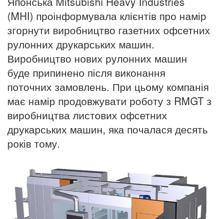
Японська Mitsubishi Heavy Industries
(MHI) проінформувала клієнтів про намір
згорнути виробництво газетних офсетних
рулонних друкарських машин.
Виробництво нових рулонних машин
буде припинено після виконання
поточних замовлень. При цьому компанія
має намір продовжувати роботу з RMGT з
виробництва листових офсетних
друкарських машин, яка почалася десять
років тому.