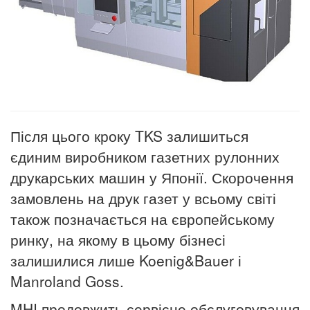
Після цього кроку TKS залишиться
єдиним виробником газетних рулонних
друкарських машин у Японії.
Скорочення
замовлень на друк газет у всьому світі
також позначається на європейському
ринку, на якому в цьому бізнесі
залишилися лише Koenig&Bauer і
Manroland Goss.
MHI продовжить сервісне обслуговування