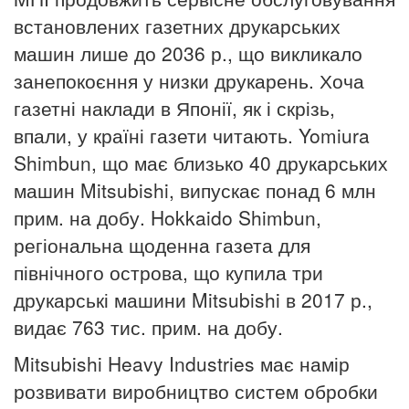
встановлених газетних друкарських
машин лише до 2036 р., що викликало
занепокоєння у низки друкарень.
Хоча
газетні наклади в Японії, як і скрізь,
впали, у країні газети читають.
Yomiura
Shimbun, що має близько 40 друкарських
машин Mitsubishi, випускає понад 6 млн
прим. на добу.
Hokkaido Shimbun,
регіональна щоденна газета для
північного острова, що купила три
друкарські машини Mitsubishi в 2017 р.,
видає 763 тис. прим. на добу.
Mitsubishi Heavy Industries має намір
розвивати виробництво систем обробки