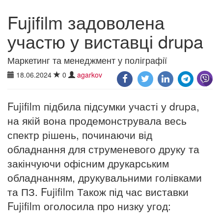
Fujifilm задоволена
участю у виставці drupa
Маркетинг та менеджмент у поліграфії
18.06.2024
0
agarkov
Fujifilm підбила підсумки участі у drupa,
на якій вона продемонструвала весь
спектр рішень, починаючи від
обладнання для струменевого друку та
закінчуючи офісним друкарським
обладнанням, друкувальними голівками
та ПЗ. Fujifilm Також під час виставки
Fujifilm оголосила про низку угод: