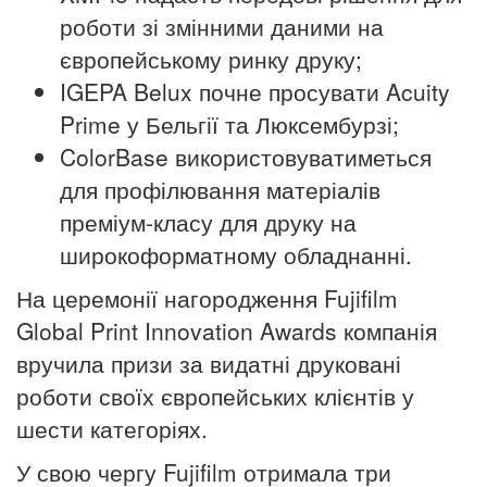
роботи зі змінними даними на
європейському ринку друку;
IGEPA Belux почне просувати Acuity
Prime у Бельгії та Люксембурзі;
ColorBase використовуватиметься
для профілювання матеріалів
преміум-класу для друку на
широкоформатному обладнанні.
На церемонії нагородження Fujifilm
Global Print Innovation Awards компанія
вручила призи за видатні друковані
роботи своїх європейських клієнтів у
шести категоріях.
У свою чергу Fujifilm отримала три