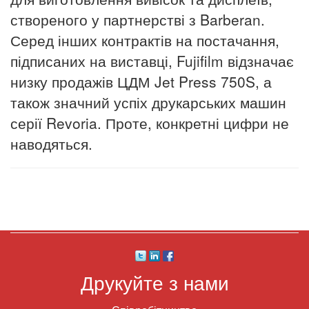
створеного у партнерстві з Barberan.
Серед інших контрактів на постачання,
підписаних на виставці, Fujifilm відзначає
низку продажів ЦДМ Jet Press 750S, а
також значний успіх друкарських машин
серії Revoria.
Проте, конкретні цифри не
наводяться.
Друкуйте з нами